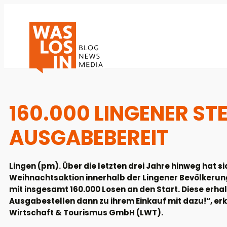
160.000 LINGENER ST
AUSGABEBEREIT
Lingen (pm). Über die letzten drei Jahre hinweg hat s
Weihnachtsaktion innerhalb der Lingener Bevölkerun
mit insgesamt 160.000 Losen an den Start. Diese erh
Ausgabestellen dann zu ihrem Einkauf mit dazu!“, er
Wirtschaft & Tourismus GmbH (LWT).