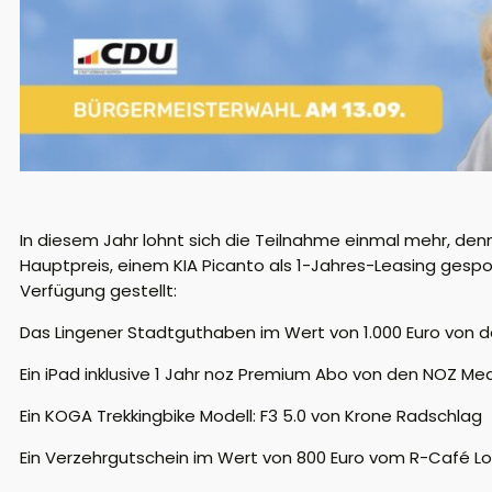
In diesem Jahr lohnt sich die Teilnahme einmal mehr, de
Hauptpreis, einem KIA Picanto als 1-Jahres-Leasing ges
Verfügung gestellt:
Das Lingener Stadtguthaben im Wert von 1.000 Euro von de
Ein iPad inklusive 1 Jahr noz Premium Abo von den NOZ Me
Ein KOGA Trekkingbike Modell: F3 5.0 von Krone Radschlag
Ein Verzehrgutschein im Wert von 800 Euro vom R-Café L