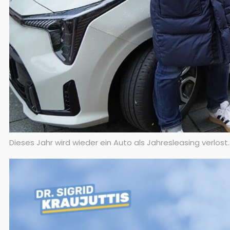
Dieses Jahr wird wieder ein Auto als Jahresleasing verlost