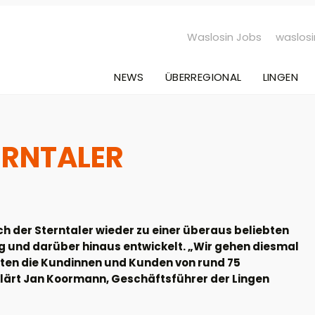
Waslosin Jobs
waslosi
NEWS
ÜBERREGIONAL
LINGEN
ERNTALER
ich der Sterntaler wieder zu einer überaus beliebten
g und darüber hinaus entwickelt. „Wir gehen diesmal
alten die Kundinnen und Kunden von rund 75
klärt Jan Koormann, Geschäftsführer der Lingen