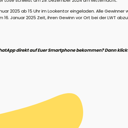
der Lose schließt am 29. Dezember 2024 um Mitternacht.
anuar 2025 ab 15 Uhr im Lookentor eingeladen. Alle Gewinner
m 16. Januar 2025 Zeit, ihren Gewinn vor Ort bei der LWT abzu
hatApp direkt auf Euer Smartphone bekommen? Dann klickt