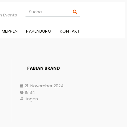
n Events
MEPPEN
PAPENBURG
KONTAKT
FABIAN BRAND
21. November 2024
18:34
Lingen