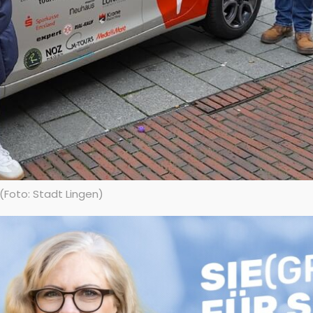
.(Foto: Stadt Lingen)