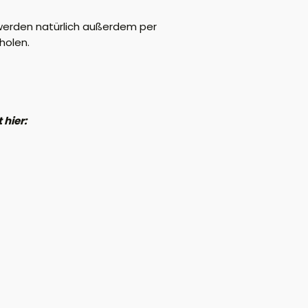
 werden natürlich außerdem per
holen.
 hier: