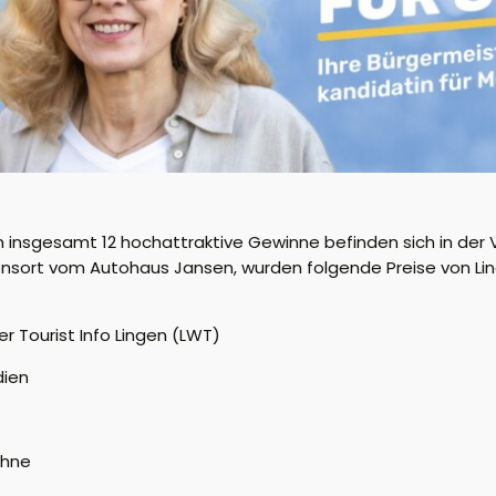
nn insgesamt 12 hochattraktive Gewinne befinden sich in de
ponsort vom Autohaus Jansen, wurden folgende Preise von L
r Tourist Info Lingen (LWT)
dien
ohne