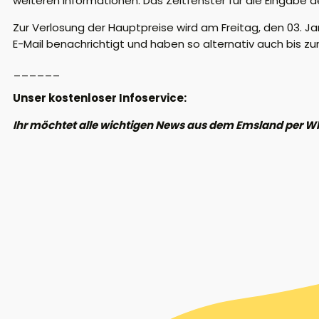
weiteren Informationen. Das Zeitfenster für die Eingabe 
Zur Verlosung der Hauptpreise wird am Freitag, den 03. J
E-Mail benachrichtigt und haben so alternativ auch bis zu
______
Unser kostenloser Infoservice:
Ihr möchtet alle wichtigen News aus dem Emsland per W