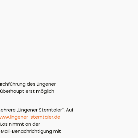
urchführung des Lingener
 überhaupt erst möglich
hrere „Lingener Sterntaler“. Auf
www.lingener-sterntaler.de
 Los nimmt an der
E-Mail-Benachrichtigung mit