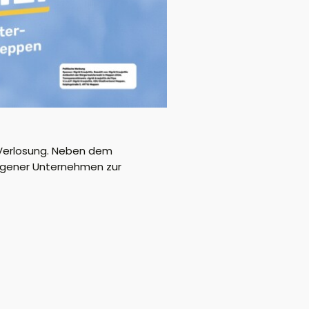
r Verlosung. Neben dem
ingener Unternehmen zur