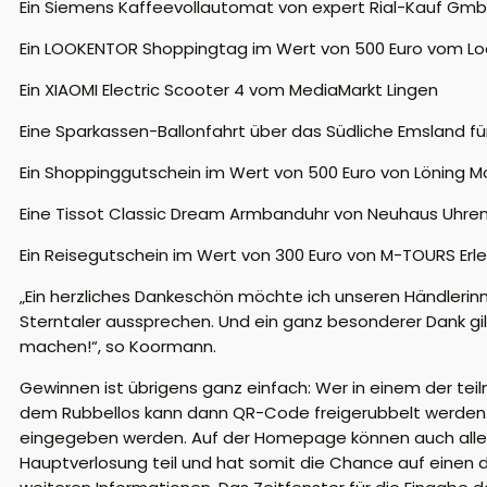
Ein Siemens Kaffeevollautomat von expert Rial-Kauf Gm
Ein LOOKENTOR Shoppingtag im Wert von 500 Euro vom Lo
Ein XIAOMI Electric Scooter 4 vom MediaMarkt Lingen
Eine Sparkassen-Ballonfahrt über das Südliche Emsland fü
Ein Shoppinggutschein im Wert von 500 Euro von Löning 
Eine Tissot Classic Dream Armbanduhr von Neuhaus Uhre
Ein Reisegutschein im Wert von 300 Euro von M-TOURS Erle
„Ein herzliches Dankeschön möchte ich unseren Händlerinn
Sterntaler aussprechen. Und ein ganz besonderer Dank gi
machen!“, so Koormann.
Gewinnen ist übrigens ganz einfach: Wer in einem der tei
dem Rubbellos kann dann QR-Code freigerubbelt werden
eingegeben werden. Auf der Homepage können auch alle 
Hauptverlosung teil und hat somit die Chance auf einen de