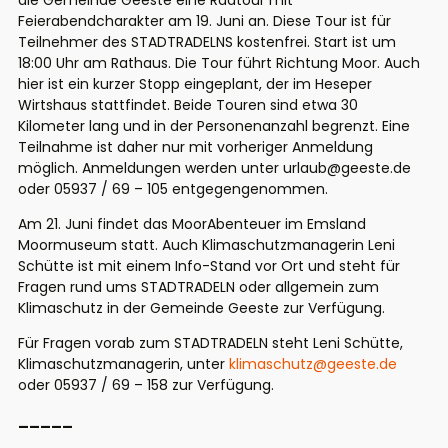
die Gemeinde Geeste eine Radtour mit
Feierabendcharakter am 19. Juni an. Diese Tour ist für
Teilnehmer des STADTRADELNS kostenfrei. Start ist um
18:00 Uhr am Rathaus. Die Tour führt Richtung Moor. Auch
hier ist ein kurzer Stopp eingeplant, der im Heseper
Wirtshaus stattfindet. Beide Touren sind etwa 30
Kilometer lang und in der Personenanzahl begrenzt. Eine
Teilnahme ist daher nur mit vorheriger Anmeldung
möglich. Anmeldungen werden unter urlaub@geeste.de
oder 05937 / 69 – 105 entgegengenommen.
Am 21. Juni findet das MoorAbenteuer im Emsland
Moormuseum statt. Auch Klimaschutzmanagerin Leni
Schütte ist mit einem Info-Stand vor Ort und steht für
Fragen rund ums STADTRADELN oder allgemein zum
Klimaschutz in der Gemeinde Geeste zur Verfügung.
Für Fragen vorab zum STADTRADELN steht Leni Schütte,
Klimaschutzmanagerin, unter
klimaschutz@geeste.de
oder 05937 / 69 – 158 zur Verfügung.
_____