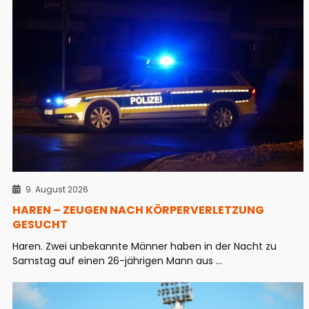
9. August 2026
HAREN – ZEUGEN NACH KÖRPERVERLETZUNG
GESUCHT
Haren. Zwei unbekannte Männer haben in der Nacht zu
Samstag auf einen 26-jährigen Mann aus ...