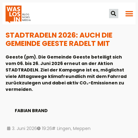
STADTRADELN 2026: AUCH DIE
GEMEINDE GEESTE RADELT MIT
Geeste (pm). Die Gemeinde Geeste beteiligt sich
vom 06. bis 26. Juni 2026 erneut an der Aktion
STADTRADELN. Ziel der Kampagne ist es, möglichst
viele Alltagswege klimafreundlich mit dem Fahrrad
zurückzulegen und dabei aktiv CO₂-Emissionen zu
vermeiden.
FABIAN BRAND
3. Juni 2026
19:26
Lingen
,
Meppen