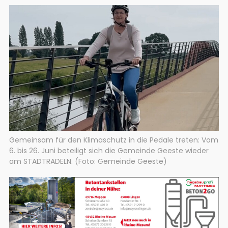
Gemeinsam für den Klimaschutz in die Pedale treten: Vom
6. bis 26. Juni beteiligt sich die Gemeinde Geeste wieder
am STADTRADELN. (Foto: Gemeinde Geeste)