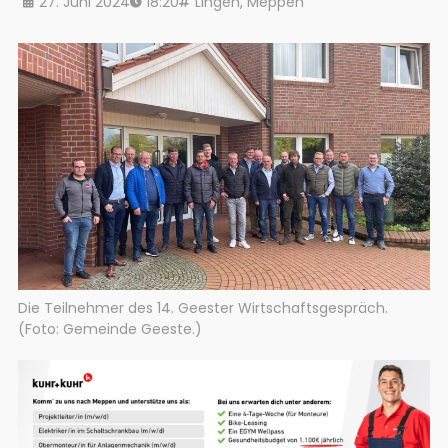
27. Juni 2024
18:20
Lingen
,
Meppen
Die Teilnehmer des 14. Geester Wirtschaftsgespräch.
(Foto: Gemeinde Geeste.)