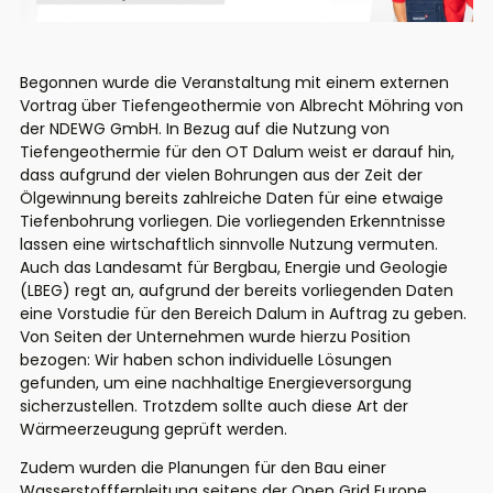
Begonnen wurde die Veranstaltung mit einem externen
Vortrag über Tiefengeothermie von Albrecht Möhring von
der NDEWG GmbH. In Bezug auf die Nutzung von
Tiefengeothermie für den OT Dalum weist er darauf hin,
dass aufgrund der vielen Bohrungen aus der Zeit der
Ölgewinnung bereits zahlreiche Daten für eine etwaige
Tiefenbohrung vorliegen. Die vorliegenden Erkenntnisse
lassen eine wirtschaftlich sinnvolle Nutzung vermuten.
Auch das Landesamt für Bergbau, Energie und Geologie
(LBEG) regt an, aufgrund der bereits vorliegenden Daten
eine Vorstudie für den Bereich Dalum in Auftrag zu geben.
Von Seiten der Unternehmen wurde hierzu Position
bezogen: Wir haben schon individuelle Lösungen
gefunden, um eine nachhaltige Energieversorgung
sicherzustellen. Trotzdem sollte auch diese Art der
Wärmeerzeugung geprüft werden.
Zudem wurden die Planungen für den Bau einer
Wasserstofffernleitung seitens der Open Grid Europe