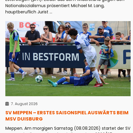
Nationalsozialismus präsentiert Michael M. Lang,
hauptberuflich Jurist ...
7. August 2026
SV MEPPEN – ERSTES SAISONSPIEL AUSWÄRTS BEIM
MSV DUISBURG
Meppen. Am morgigen Samstag (08.08.2026) startet der SV