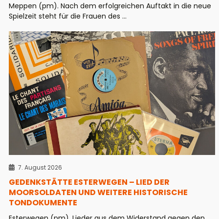
Meppen (pm). Nach dem erfolgreichen Auftakt in die neue
Spielzeit steht für die Frauen des ...
7. August 2026
GEDENKSTÄTTE ESTERWEGEN – LIED DER
MOORSOLDATEN UND WEITERE HISTORISCHE
TONDOKUMENTE
Esterwegen (pm). Lieder aus dem Widerstand gegen den