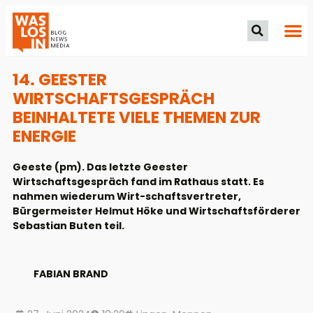
14. GEESTER
WIRTSCHAFTSGESPRÄCH
BEINHALTETE VIELE THEMEN ZUR
ENERGIE
Geeste (pm). Das letzte Geester
Wirtschaftsgespräch fand im Rathaus statt. Es
nahmen wiederum Wirt-schaftsvertreter,
Bürgermeister Helmut Höke und Wirtschaftsförderer
Sebastian Buten teil.
FABIAN BRAND