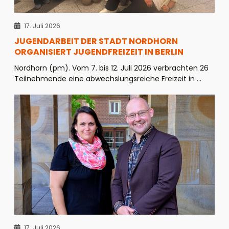
17. Juli 2026
JUGENDARBEIT DER STADT NORDHORN
ORGANISIERT JUGENDFREIZEIT IN BERLIN
Nordhorn (pm). Vom 7. bis 12. Juli 2026 verbrachten 26
Teilnehmende eine abwechslungsreiche Freizeit in ...
17. Juli 2026