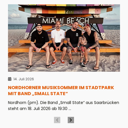
14. Juli 2026
NORDHORNER MUSIKSOMMER IM STADTPARK
MIT BAND „SMALL STATE“
Nordhorn (pm). Die Band „Small State“ aus Saarbrücken
steht am 18. Juli 2026 ab 19:30 ...