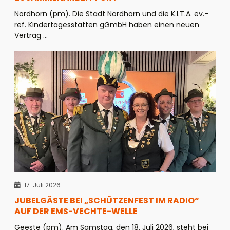
Nordhorn (pm). Die Stadt Nordhorn und die K.I.T.A. ev.-
ref. Kindertagesstätten gGmbH haben einen neuen
Vertrag ...
17. Juli 2026
JUBELGÄSTE BEI „SCHÜTZENFEST IM RADIO“
AUF DER EMS-VECHTE-WELLE
Geeste (pm). Am Samstag, den 18. Juli 2026, steht bei