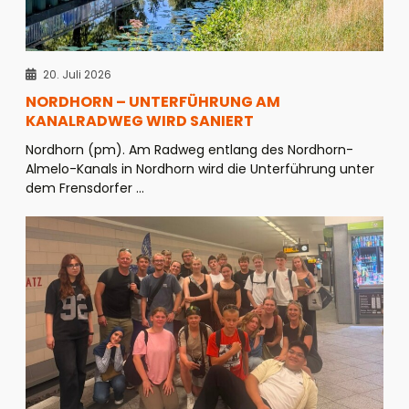
20. Juli 2026
NORDHORN – UNTERFÜHRUNG AM
KANALRADWEG WIRD SANIERT
Nordhorn (pm). Am Radweg entlang des Nordhorn-
Almelo-Kanals in Nordhorn wird die Unterführung unter
dem Frensdorfer ...