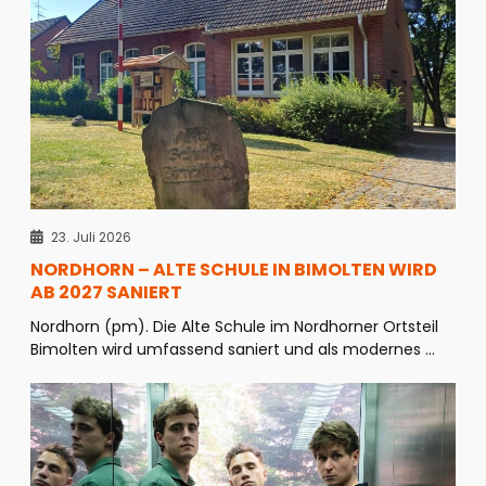
23. Juli 2026
NORDHORN – ALTE SCHULE IN BIMOLTEN WIRD
AB 2027 SANIERT
Nordhorn (pm). Die Alte Schule im Nordhorner Ortsteil
Bimolten wird umfassend saniert und als modernes ...