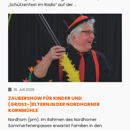
„Schützenfest im Radio“ auf der ...
16. Juli 2026
ZAUBERSHOW FÜR KINDER UND
(GROSS-)ELTERN IN DER NORDHORNER K
ORNMÜHLE
Nordhorn (pm). Im Rahmen des Nordhorner
Sommerferienpasses erwartet Familien in den