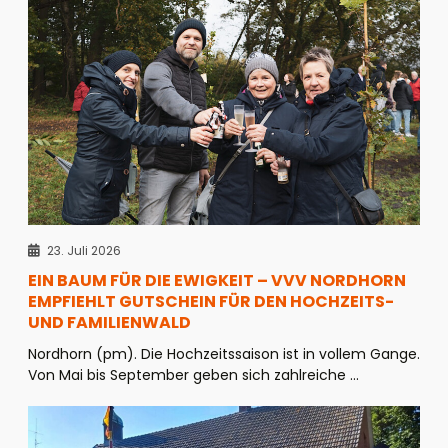
23. Juli 2026
EIN BAUM FÜR DIE EWIGKEIT – VVV NORDHORN
EMPFIEHLT GUTSCHEIN FÜR DEN HOCHZEITS-
UND FAMILIENWALD
Nordhorn (pm). Die Hochzeitssaison ist in vollem Gange.
Von Mai bis September geben sich zahlreiche ...