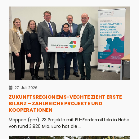
27. Juli 2026
ZUKUNFTSREGION EMS-VECHTE ZIEHT ERSTE
BILANZ – ZAHLREICHE PROJEKTE UND
KOOPERATIONEN
Meppen (pm). 23 Projekte mit EU-Fördermitteln in Höhe
von rund 3,920 Mio. Euro hat die ...