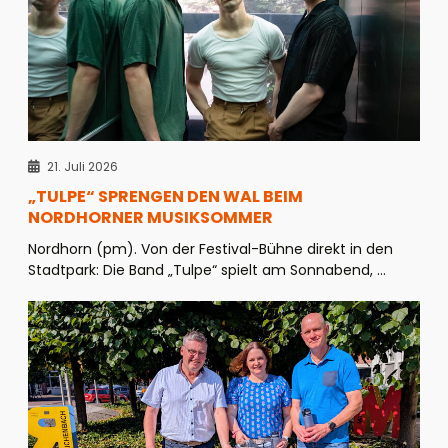
21. Juli 2026
„TULPE“ SPRENGEN DEN WAL BEIM
NORDHORNER MUSIKSOMMER
Nordhorn (pm). Von der Festival-Bühne direkt in den
Stadtpark: Die Band „Tulpe“ spielt am Sonnabend, ...