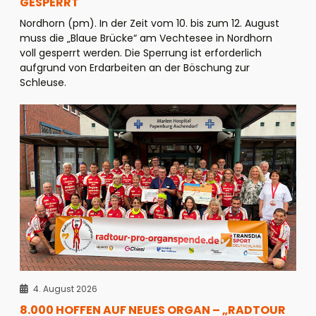
GESPERRT
Nordhorn (pm). In der Zeit vom 10. bis zum 12. August
muss die „Blaue Brücke“ am Vechtesee in Nordhorn
voll gesperrt werden. Die Sperrung ist erforderlich
aufgrund von Erdarbeiten an der Böschung zur
Schleuse.
4. August 2026
8.000 HOFFEN AUF NEUES ORGAN – „RADTOUR