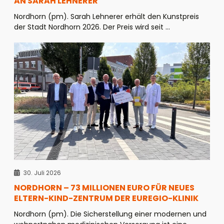
AN SARAH LEHNERER
Nordhorn (pm). Sarah Lehnerer erhält den Kunstpreis
der Stadt Nordhorn 2026. Der Preis wird seit ...
30. Juli 2026
NORDHORN – 73 MILLIONEN EURO FÜR NEUES
ELTERN-KIND-ZENTRUM DER EUREGIO-KLINIK
Nordhorn (pm). Die Sicherstellung einer modernen und