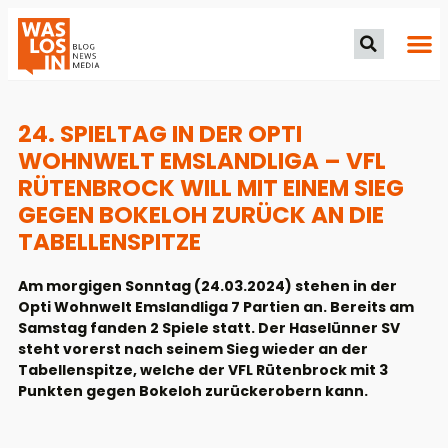
24. SPIELTAG IN DER OPTI
WOHNWELT EMSLANDLIGA – VFL
RÜTENBROCK WILL MIT EINEM SIEG
GEGEN BOKELOH ZURÜCK AN DIE
TABELLENSPITZE
Am morgigen Sonntag (24.03.2024) stehen in der
Opti Wohnwelt Emslandliga 7 Partien an. Bereits am
Samstag fanden 2 Spiele statt. Der Haselünner SV
steht vorerst nach seinem Sieg wieder an der
Tabellenspitze, welche der VFL Rütenbrock mit 3
Punkten gegen Bokeloh zurückerobern kann.