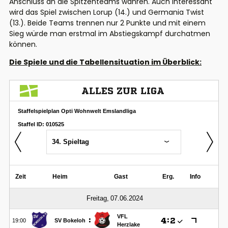
Anschluss an die Spitzenteams wahren. Auch interessant
wird das Spiel zwischen Lorup (14.) und Germania Twist
(13.). Beide Teams trennen nur 2 Punkte und mit einem
Sieg würde man erstmal im Abstiegskampf durchatmen
können.
Die Spiele und die Tabellensituation im Überblick: