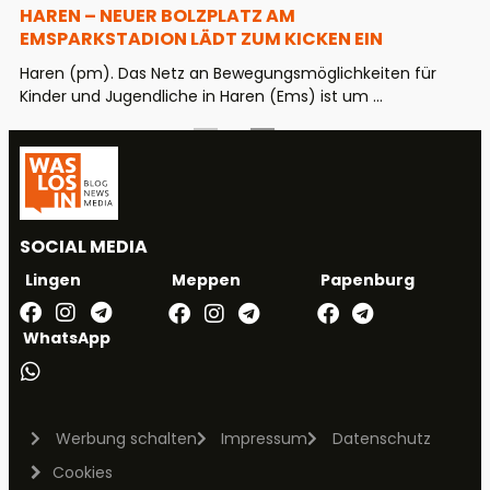
HAREN – NEUER BOLZPLATZ AM
EMSPARKSTADION LÄDT ZUM KICKEN EIN
Haren (pm). Das Netz an Bewegungsmöglichkeiten für
Kinder und Jugendliche in Haren (Ems) ist um ...
SOCIAL MEDIA
Meppen
Papenburg
Lingen
WhatsApp
Werbung schalten
Impressum
Datenschutz
Cookies