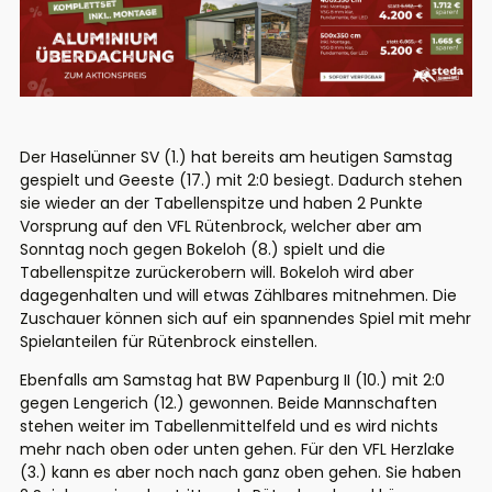
Der Haselünner SV (1.) hat bereits am heutigen Samstag
gespielt und Geeste (17.) mit 2:0 besiegt. Dadurch stehen
sie wieder an der Tabellenspitze und haben 2 Punkte
Vorsprung auf den VFL Rütenbrock, welcher aber am
Sonntag noch gegen Bokeloh (8.) spielt und die
Tabellenspitze zurückerobern will. Bokeloh wird aber
dagegenhalten und will etwas Zählbares mitnehmen. Die
Zuschauer können sich auf ein spannendes Spiel mit mehr
Spielanteilen für Rütenbrock einstellen.
Ebenfalls am Samstag hat BW Papenburg II (10.) mit 2:0
gegen Lengerich (12.) gewonnen. Beide Mannschaften
stehen weiter im Tabellenmittelfeld und es wird nichts
mehr nach oben oder unten gehen. Für den VFL Herzlake
(3.) kann es aber noch nach ganz oben gehen. Sie haben