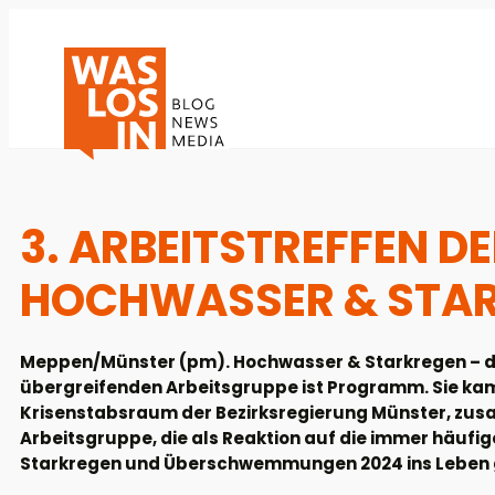
3. ARBEITSTREFFEN D
HOCHWASSER & STAR
Meppen/Münster (pm). Hochwasser & Starkregen – d
übergreifenden Arbeitsgruppe ist Programm. Sie kam 
Krisenstabsraum der Bezirksregierung Münster, zusa
Arbeitsgruppe, die als Reaktion auf die immer häufi
Starkregen und Überschwemmungen 2024 ins Leben 