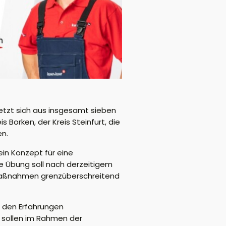
etzt sich aus insgesamt sieben
orken, der Kreis Steinfurt, die
en.
ein Konzept für eine
 Übung soll nach derzeitigem
tzmaßnahmen grenzüberschreitend
f den Erfahrungen
 sollen im Rahmen der