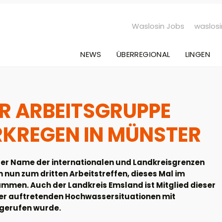
Waslosin Jobs
waslosi
NEWS
ÜBERREGIONAL
LINGEN
ER ARBEITSGRUPPE
KREGEN IN MÜNSTER
er Name der internationalen und Landkreisgrenzen
nun zum dritten Arbeitstreffen, dieses Mal im
mmen. Auch der Landkreis Emsland ist Mitglied dieser
ger auftretenden Hochwassersituationen mit
gerufen wurde.