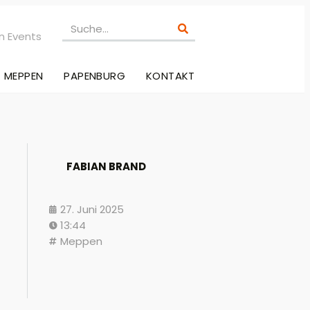
n Events
MEPPEN
PAPENBURG
KONTAKT
FABIAN BRAND
27. Juni 2025
13:44
Meppen