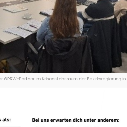
 GPRW-Partner im Krisenstabsraum der Bezirksregierung in