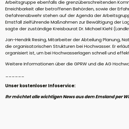
Arbeitsgruppe ebenfalls die grenzüberschreitenden Kommu
Erreichbarkeit aller betroffenen Behörden, sowie der Erfa
Gefahrenabwehr stehen auf der Agenda der Arbeitsgruppe.
Ernstfall zielführende Maßnahmen zur Bewältigung der L
sagte der zuständige Kreisbaurat Dr. Michael Kiehl (Landk
Jan-Hendrik Resing, Mitarbeiter der Abteilung Planung, N
die organisatorischen Strukturen bei Hochwasser. Er er
organisiert ist, um bei Hochwasserlagen schnell und effek
Weitere Informationen über die GPRW und die AG Hochwa
______
Unser kostenloser Infoservice:
Ihr möchtet alle wichtigen News aus dem Emsland per W