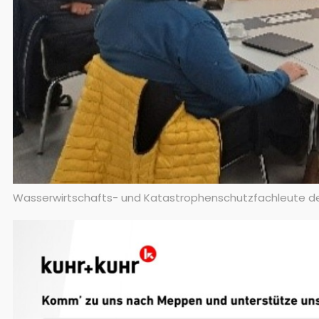
Wasserwirtschafts- und Katastrophenschutzfachleute der