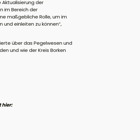
Aktualisierung der
en im Bereich der
ine maßgebliche Rolle, um im
 und einleiten zu können“,
rmierte über das Pegelwesen und
en und wie der Kreis Borken
 hier: