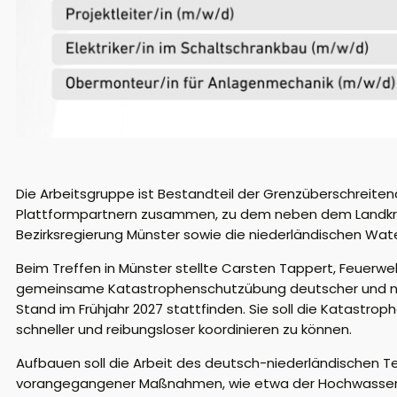
Die Arbeitsgruppe ist Bestandteil der Grenzüberschreite
Plattformpartnern zusammen, zu dem neben dem Landkreis 
Bezirksregierung Münster sowie die niederländischen Wa
Beim Treffen in Münster stellte Carsten Tappert, Feuerwe
gemeinsame Katastrophenschutzübung deutscher und nied
Stand im Frühjahr 2027 stattfinden. Sie soll die Katast
schneller und reibungsloser koordinieren zu können.
Aufbauen soll die Arbeit des deutsch-niederländischen 
vorangegangener Maßnahmen, wie etwa der Hochwassersch