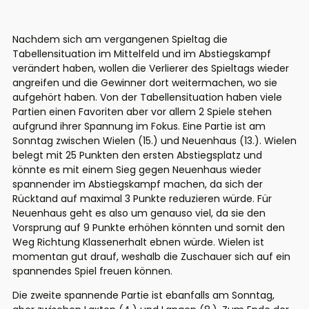
Nachdem sich am vergangenen Spieltag die
Tabellensituation im Mittelfeld und im Abstiegskampf
verändert haben, wollen die Verlierer des Spieltags wieder
angreifen und die Gewinner dort weitermachen, wo sie
aufgehört haben. Von der Tabellensituation haben viele
Partien einen Favoriten aber vor allem 2 Spiele stehen
aufgrund ihrer Spannung im Fokus. Eine Partie ist am
Sonntag zwischen Wielen (15.) und Neuenhaus (13.). Wielen
belegt mit 25 Punkten den ersten Abstiegsplatz und
könnte es mit einem Sieg gegen Neuenhaus wieder
spannender im Abstiegskampf machen, da sich der
Rücktand auf maximal 3 Punkte reduzieren würde. Für
Neuenhaus geht es also um genauso viel, da sie den
Vorsprung auf 9 Punkte erhöhen könnten und somit den
Weg Richtung Klassenerhalt ebnen würde. Wielen ist
momentan gut drauf, weshalb die Zuschauer sich auf ein
spannendes Spiel freuen können.
Die zweite spannende Partie ist ebanfalls am Sonntag,