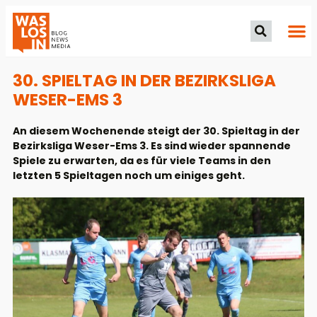
30. SPIELTAG IN DER BEZIRKSLIGA
WESER-EMS 3
An diesem Wochenende steigt der 30. Spieltag in der
Bezirksliga Weser-Ems 3. Es sind wieder spannende
Spiele zu erwarten, da es für viele Teams in den
letzten 5 Spieltagen noch um einiges geht.