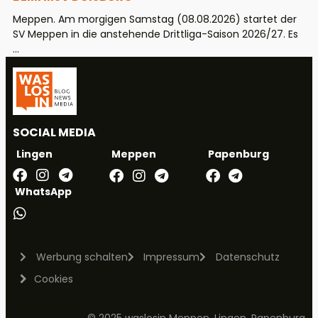
Meppen. Am morgigen Samstag (08.08.2026) startet der
SV Meppen in die anstehende Drittliga-Saison 2026/27. Es
...
SOCIAL MEDIA
Meppen
Papenburg
Lingen
WhatsApp
Werbung schalten
Impressum
Datenschutz
Cookies
© 2025 waslosin Meppen, Lingen, Papenburg