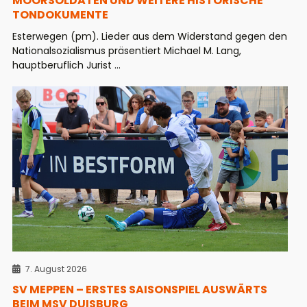
MOORSOLDATEN UND WEITERE HISTORISCHE
TONDOKUMENTE
Esterwegen (pm). Lieder aus dem Widerstand gegen den
Nationalsozialismus präsentiert Michael M. Lang,
hauptberuflich Jurist ...
7. August 2026
SV MEPPEN – ERSTES SAISONSPIEL AUSWÄRTS
BEIM MSV DUISBURG