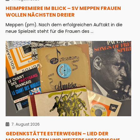
HEIMPREMIERE IM BLICK – SV MEPPEN FRAUEN
WOLLEN NÄCHSTEN DREIER
Meppen (pm). Nach dem erfolgreichen Auftakt in die
neue Spielzeit steht für die Frauen des ...
7. August 2026
GEDENKSTÄTTE ESTERWEGEN – LIED DER