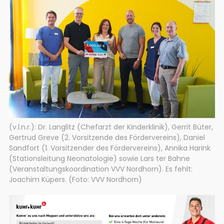
(v.l.n.r.): Dr. Langlitz (Chefarzt der Kinderklinik), Gerrit Büter,
Gertrud Greve (2. Vorsitzende des Fördervereins), Daniel
Sandfort (1. Vorsitzender des Fördervereins), Annika Harink
(Stationsleitung Neonatologie) sowie Lars ter Bahne
(Veranstaltungskoordination VVV Nordhorn). Es fehlt:
Joachim Küpers. (Foto: VVV Nordhorn)