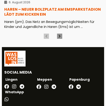
6. August 2026
HAREN – NEUER BOLZPLATZ AM EMSPARKSTADION
LÄDT ZUM KICKEN EIN
Haren (pm). Das Netz an Bewegungsmöglichkeiten für
Kinder und Jugendliche in Haren (Ems) ist um ...
SOCIAL MEDIA
Meppen
Papenburg
Lingen
WhatsApp