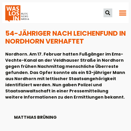
54-JÄHRIGER NACH LEICHENFUND IN
NORDHORN VERHAFTET
Nordhorn. Am 17. Februar hatten Fußgänger im Ems-
Vechte-Kanal an der Veldhauser Straße in Nordhorn
gegen frühen Nachmittag menschliche Überreste
gefunden. Das Opfer konnte als ein 53-jähriger Mann
aus Nordhorn mit lettischer Staatsangehörigkeit
identifiziert werden. Nun gaben Polizei und
Staatsanwaltschaft in einer Pressemitteilung
weitere Informationen zu den Ermittlungen bekannt.
MATTHIAS BRÜNING