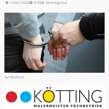
1. März 2024
13:08
Überregional
Symbolfoto