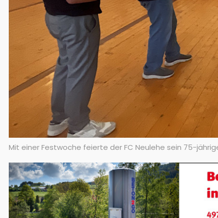
Mit einer Festwoche feierte der FC Neulehe sein 75-jährig