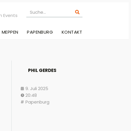
n Events
MEPPEN
PAPENBURG
KONTAKT
PHIL GERDES
9. Juli 2025
20:48
Papenburg