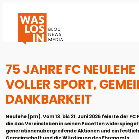
75 JAHRE FC NEULEH
VOLLER SPORT, GEME
DANKBARKEIT
Neulehe (pm). Vom 13. bis 21. Juni 2025 feierte der F
die das Vereinsleben in seinen Facetten widerspiege
generationenübergreifende Aktionen und ein festlic
Gemeinschaft und die Würdigung des Ehrenamts.