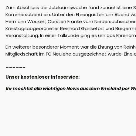
Zum Abschluss der Jubiläumswoche fand zunächst eine Sp
Kommersabend ein. Unter den Ehrengästen am Abend w
Hermann Wocken, Carsten Franke vom Niedersächsischen 
Kreistagsabgeordneter Reinhard Gansefort und Bürgerme
Veranstaltung. In einer Talkrunde ging es um das Ehrenam
Ein weiterer besonderer Moment war die Ehrung von Reinh
Mitgliedschaft im FC Neulehe ausgezeichnet wurde. Eine
______
Unser kostenloser Infoservice:
Ihr möchtet alle wichtigen News aus dem Emsland per W