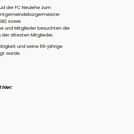
lud der FC Neulehe zum
amtgemeindebürgermeister
SB) sowie
e und Mitglieder besuchten die
der ältesten Mitglieder.
tigkeit und seine 69-jährige
gt wurde.
 hier: