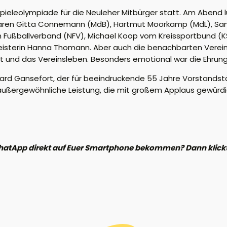
ieleolympiade für die Neuleher Mitbürger statt. Am Abend 
aren Gitta Connemann (MdB), Hartmut Moorkamp (MdL), S
Fußballverband (NFV), Michael Koop vom Kreissportbund (K
isterin Hanna Thomann. Aber auch die benachbarten Verein
t und das Vereinsleben. Besonders emotional war die Ehrung 
ard Gansefort, der für beeindruckende 55 Jahre Vorstandstä
 außergewöhnliche Leistung, die mit großem Applaus gewürdi
hatApp direkt auf Euer Smartphone bekommen? Dann klickt