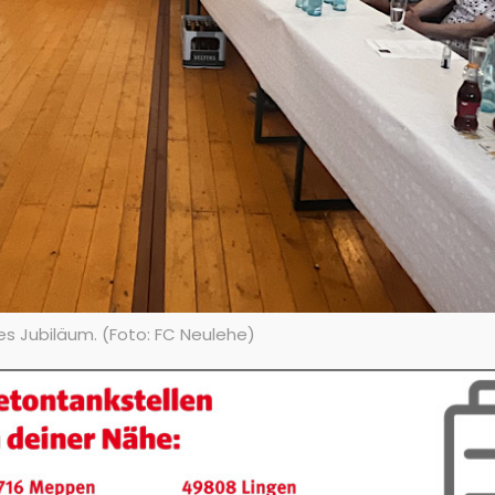
es Jubiläum. (Foto: FC Neulehe)