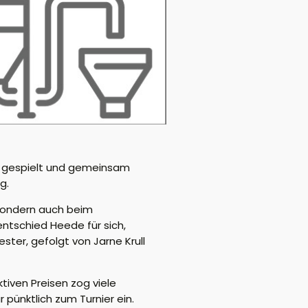
ir gespielt und gemeinsam
g.
 sondern auch beim
ntschied Heede für sich,
ter, gefolgt von Jarne Krull
tiven Preisen zog viele
pünktlich zum Turnier ein.