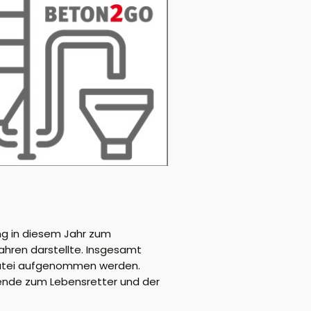
ng in diesem Jahr zum
ahren darstellte. Insgesamt
rdatei aufgenommen werden.
pende zum Lebensretter und der