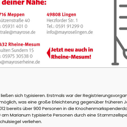
ießen sich typisieren. Erstmals war der Registrierungsvorga
öglich, was eine große Erleichterung gegenüber früheren J
 2012 bereits über 900 Personen in die Knochenmarkspende
10 am Marianum typisierte Personen durch eine Stammzells
hulsiegel verliehen.