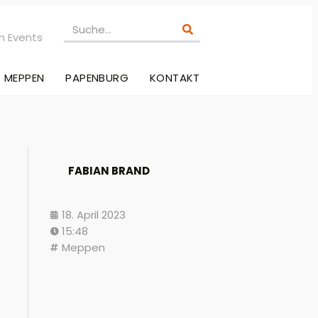
n Events
MEPPEN
PAPENBURG
KONTAKT
FABIAN BRAND
18. April 2023
15:48
Meppen