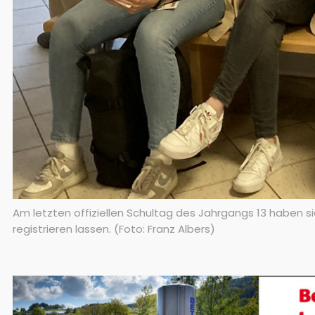
Am letzten offiziellen Schultag des Jahrgangs 13 habe
registrieren lassen. (Foto: Franz Albers)