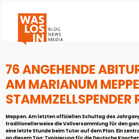
76 ANGEHENDE ABITUR
AM MARIANUM MEPPE
STAMMZELLSPENDER R
Meppen. Am letzten offiziellen Schultag des Jahr
traditionellerweise die Vollversammlung für den ga
eine letzte Stunde beim Tutor auf dem Plan. Ein ze
an diesem Tag: Typisierung für die Deutsche Knoch