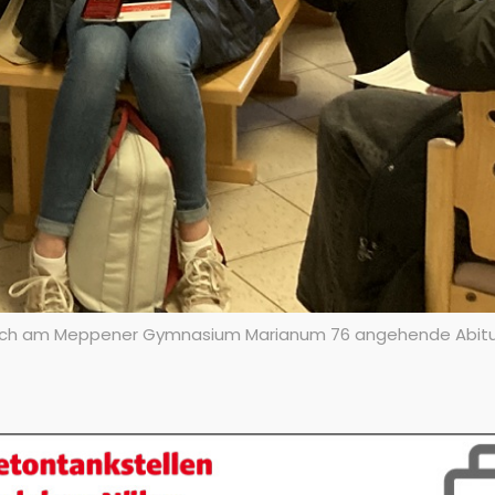
n sich am Meppener Gymnasium Marianum 76 angehende Abit