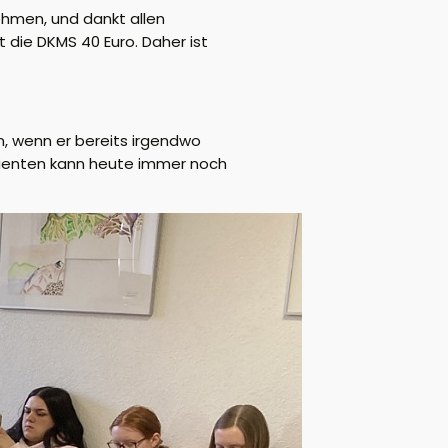
ehmen, und dankt allen
t die DKMS 40 Euro. Daher ist
n, wenn er bereits irgendwo
tienten kann heute immer noch