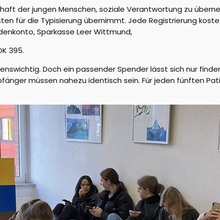
schaft der jungen Menschen, soziale Verantwortung zu übern
osten für die Typisierung übernimmt. Jede Registrierung koste
ndenkonto, Sparkasse Leer Wittmund,
OK 395.
nswichtig. Doch ein passender Spender lässt sich nur finde
pfänger müssen nahezu identisch sein. Für jeden fünften Pa