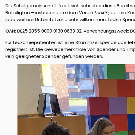
Die Schulgemeinschaft freut sich sehr über diese Bereit
Beteiligten – insbesondere dem Verein
Leukin
, der die K
jede weitere Unterstützung sehr willkommen: Leukin Spe
IBAN: DE25 2855 0000 0130 0633 32, Verwendungszweck: B
Für Leukämiepatienten ist eine Stammzellspende überlebe
registriert ist. Die Gewebemerkmale von Spender und Em
kein geeigneter Spender gefunden werden.