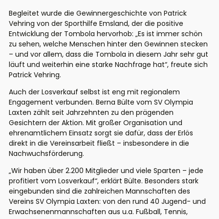
Begleitet wurde die Gewinnergeschichte von Patrick
Vehring von der Sporthilfe Emsland, der die positive
Entwicklung der Tombola hervorhob: „Es ist immer schön
zu sehen, welche Menschen hinter den Gewinnen stecken
– und vor allem, dass die Tombola in diesem Jahr sehr gut
läuft und weiterhin eine starke Nachfrage hat“, freute sich
Patrick Vehring.
Auch der Losverkauf selbst ist eng mit regionalem
Engagement verbunden. Berna Bülte vom SV Olympia
Laxten zählt seit Jahrzehnten zu den prägenden
Gesichtern der Aktion. Mit großer Organisation und
ehrenamtlichem Einsatz sorgt sie dafür, dass der Erlös
direkt in die Vereinsarbeit fließt – insbesondere in die
Nachwuchsförderung.
„Wir haben über 2.200 Mitglieder und viele Sparten – jede
profitiert vom Losverkauf“, erklärt Bülte. Besonders stark
eingebunden sind die zahlreichen Mannschaften des
Vereins SV Olympia Laxten: von den rund 40 Jugend- und
Erwachsenenmannschaften aus u.a. Fußball, Tennis,