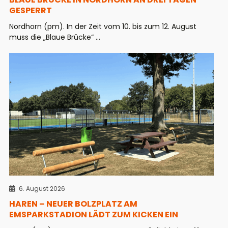
GESPERRT
Nordhorn (pm). In der Zeit vom 10. bis zum 12. August
muss die „Blaue Brücke“ ...
6. August 2026
HAREN – NEUER BOLZPLATZ AM
EMSPARKSTADION LÄDT ZUM KICKEN EIN