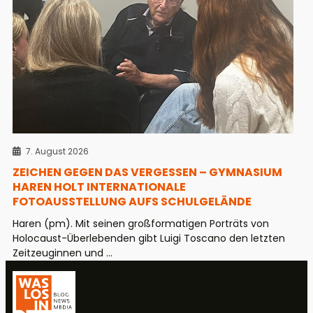
7. August 2026
ZEICHEN GEGEN DAS VERGESSEN – GYMNASIUM
HAREN HOLT INTERNATIONALE
FOTOAUSSTELLUNG AUFS SCHULGELÄNDE
Haren (pm). Mit seinen großformatigen Porträts von
Holocaust-Überlebenden gibt Luigi Toscano den letzten
Zeitzeuginnen und ...