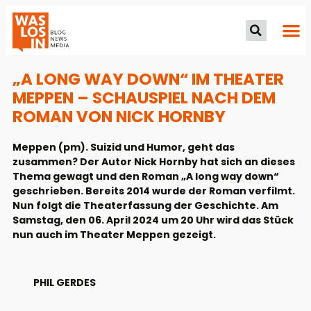
„A LONG WAY DOWN“ IM THEATER
MEPPEN – SCHAUSPIEL NACH DEM
ROMAN VON NICK HORNBY
Meppen (pm). Suizid und Humor, geht das
zusammen? Der Autor Nick Hornby hat sich an dieses
Thema gewagt und den Roman „A long way down“
geschrieben. Bereits 2014 wurde der Roman verfilmt.
Nun folgt die Theaterfassung der Geschichte. Am
Samstag, den 06. April 2024 um 20 Uhr wird das Stück
nun auch im Theater Meppen gezeigt.
PHIL GERDES