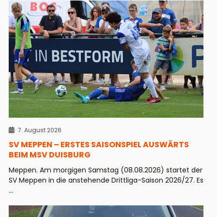
7. August 2026
SV MEPPEN – ERSTES SAISONSPIEL AUSWÄRTS
BEIM MSV DUISBURG
Meppen. Am morgigen Samstag (08.08.2026) startet der
SV Meppen in die anstehende Drittliga-Saison 2026/27. Es
...