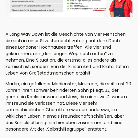
A Long Way Down ist die Geschichte von vier Menschen,
die sich in einer Silvesternacht zufällig auf dem Dach
eines Londoner Hochhauses treffen. Alle vier sind
gekommen, um „den langen Weg nach unten“ zu
nehmen. Eine Situation, die erstmal alles andere als
komisch ist, sondern von der Einsamkeit und Brutalität im
Leben von Großstadtmenschen erzählt.
Martin, ein gefallener Medienstar, Maureen, die seit fast 20
Jahren ihren schwer behinderten Sohn pflegt, JJ, der
gerne ein Rockstar wäre und Jess, die nicht weiß, warum
ihr Freund sie verlassen hat. Diese vier sehr
unterschiedlichen Charaktere würden anderswo, im
wirklichen Leben, niemals Freundschaft schließen, aber
das Schicksal bringt sie hier oben zusammen und eine
besondere Art der „Selbsthilfegruppe“ entsteht.