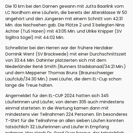
Die 10 km bei den Damen gewann mit Jutta Baarlink vom
LC Nordhorn eine Läuferin, die bereits der Altersklasse W 50
angehört und den Jüngeren mit einem Schnitt von 42:31
Min. das Nachsehen gab. Die Plätze 2 und 3 belegten Nina
Achter (TuS Haren) mit 43:05 Min. und Ulrike Knipper (SV
Sigiltra Sögel) mit 44:02 Min.
Schnellster bei den Herren war der frühere Herzlaker
Dominik Went (SV Brackwede) mit einer Durchschnittszeit
von 33:44 Min. Dahinter platzierten sich mit dem
Niederländer René Smith (Runners Stadskanaal/34:21 Min.)
und dem Meppener Thomas Bruns (Braunschweiger
Laufclub/34:30 Min.) zwei Läufer, die dem EL-Cup schon
lange die Treue halten.
Angemeldet für den EL-CUP 2024 hatten sich 345
Läuferinnen und Läufer, von denen 305 auch mindestens
einmal starteten. In die Wertung kamen dann mit
mindestens vier Teilnahmen 224 Personen. Ein besonderes
T-Shirt für die Teilnahme an allen sieben Läufen konnten
tatsächlich 32 Läuferinnen und Läufer in Empfang