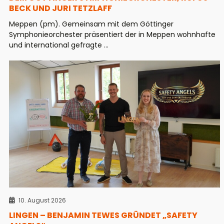
BECK UND JURI TETZLAFF
Meppen (pm). Gemeinsam mit dem Göttinger
Symphonieorchester präsentiert der in Meppen wohnhafte
und international gefragte ...
10. August 2026
LINGEN – BENJAMIN TEWES GRÜNDET „SAFETY