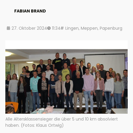
FABIAN BRAND
27. Oktober 2024
11:34
Lingen
,
Meppen
,
Papenburg
Alle Altersklassensieger die über 5 und 10 km absolviert
haben. (Fotos: Klaus Ortwig)