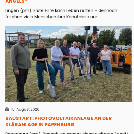
ANGELS“
Lingen (pm). Erste Hilfe kann Leben retten – dennoch
frischen viele Menschen ihre Kenntnisse nur ...
10. August 2026
BAUSTART: PHOTOVOLTAIKANLAGE AN DER
KLÄRANLAGE IN PAPENBURG
Papenburg (pm). Papenburg macht einen weiteren Schritt