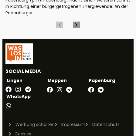
in Richtung einer bürgergetragenen Energiewende: An der
Papenburger ...
SOCIAL MEDIA
Meppen
Papenburg
Lingen
WhatsApp
Werbung schalten
Impressum
Datenschutz
Cookies