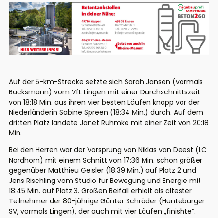
Auf der 5-km-Strecke setzte sich Sarah Jansen (vormals
Backsmann) vom VfL Lingen mit einer Durchschnittszeit
von 18:18 Min. aus ihren vier besten Läufen knapp vor der
Niederländerin Sabine Spreen (18:34 Min.) durch. Auf dem
dritten Platz landete Janet Ruhmke mit einer Zeit von 20:18
Min.
Bei den Herren war der Vorsprung von Niklas van Deest (LC
Nordhorn) mit einem Schnitt von 17:36 Min. schon größer
gegenüber Matthieu Geisler (18:39 Min.) auf Platz 2 und
Jens Rischling vom Studio für Bewegung und Energie mit
18:45 Min. auf Platz 3. Großen Beifall erhielt als ältester
Teilnehmer der 80-jährige Günter Schröder (Hunteburger
SV, vormals Lingen), der auch mit vier Läufen „finishte“.