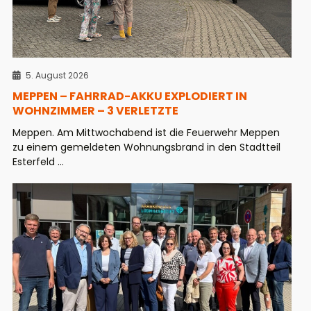
5. August 2026
MEPPEN – FAHRRAD-AKKU EXPLODIERT IN
WOHNZIMMER – 3 VERLETZTE
Meppen. Am Mittwochabend ist die Feuerwehr Meppen
zu einem gemeldeten Wohnungsbrand in den Stadtteil
Esterfeld ...