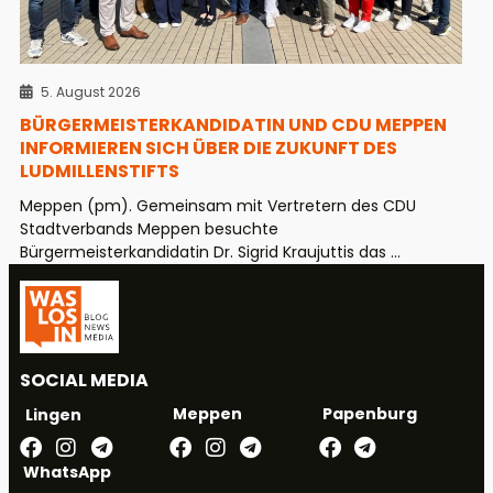
5. August 2026
BÜRGERMEISTERKANDIDATIN UND CDU MEPPEN
INFORMIEREN SICH ÜBER DIE ZUKUNFT DES
LUDMILLENSTIFTS
Meppen (pm). Gemeinsam mit Vertretern des CDU
Stadtverbands Meppen besuchte
Bürgermeisterkandidatin Dr. Sigrid Kraujuttis das ...
SOCIAL MEDIA
Meppen
Papenburg
Lingen
WhatsApp