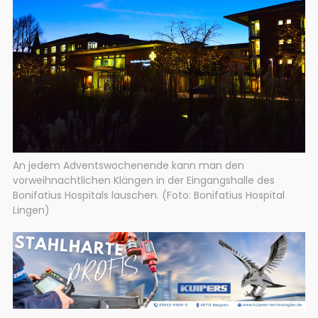
An jedem Adventswochenende kann man den
vorweihnachtlichen Klängen in der Eingangshalle des
Bonifatius Hospitals lauschen. (Foto: Bonifatius Hospital
Lingen)