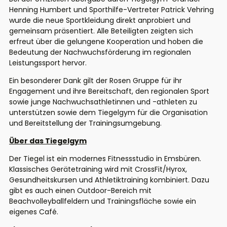
Henning Humbert und Sporthilfe-Vertreter Patrick Vehring
wurde die neue Sportkleidung direkt anprobiert und
gemeinsam präsentiert. Alle Beteiligten zeigten sich
erfreut über die gelungene Kooperation und hoben die
Bedeutung der Nachwuchsförderung im regionalen
Leistungssport hervor.
Ein besonderer Dank gilt der Rosen Gruppe für ihr
Engagement und ihre Bereitschaft, den regionalen Sport
sowie junge Nachwuchsathletinnen und -athleten zu
unterstützen sowie dem Tiegelgym für die Organisation
und Bereitstellung der Trainingsumgebung.
Über d
as
Tiegelgym
Der Tiegel ist ein modernes Fitnessstudio in Emsbüren.
Klassisches Gerätetraining wird mit CrossFit/Hyrox,
Gesundheitskursen und Athletiktraining kombiniert. Dazu
gibt es auch einen Outdoor-Bereich mit
Beachvolleyballfeldern und Trainingsfläche sowie ein
eigenes Café.