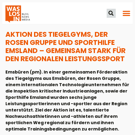
AKTION DES TIEGELGYMS, DER
ROSEN GRUPPE UND SPORTHILFE
EMSLAND – GEMEINSAM STARK FÜR
DEN REGIONALEN LEISTUNGSSPORT
Emsbüren (pm). In einer gemeinsamen Förderaktion
des Tiegelgyms aus Emsbüren, der Rosen Gruppe,
einem internationalen Technologieunternehmen für
die Inspektion kritischer Industrieanlagen, sowie der
Sporthilfe Emsland wurden sechs junge
Leistungssportlerinnen und -sportler aus der Region
unterstützt. Ziel der Aktion ist es, talentierte
Nachwuchsathletinnen und -athleten auf ihrem
sportlichen Weg regional zu fördern und ihnen
optimale Trainingsbedingungen zu ermöglichen.