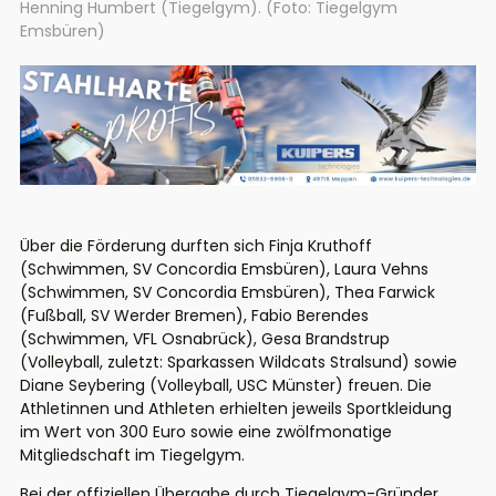
Henning Humbert (Tiegelgym). (Foto: Tiegelgym
Emsbüren)
Über die Förderung durften sich Finja Kruthoff
(Schwimmen, SV Concordia Emsbüren), Laura Vehns
(Schwimmen, SV Concordia Emsbüren), Thea Farwick
(Fußball, SV Werder Bremen), Fabio Berendes
(Schwimmen, VFL Osnabrück), Gesa Brandstrup
(Volleyball, zuletzt: Sparkassen Wildcats Stralsund) sowie
Diane Seybering (Volleyball, USC Münster) freuen. Die
Athletinnen und Athleten erhielten jeweils Sportkleidung
im Wert von 300 Euro sowie eine zwölfmonatige
Mitgliedschaft im Tiegelgym.
Bei der offiziellen Übergabe durch Tiegelgym-Gründer