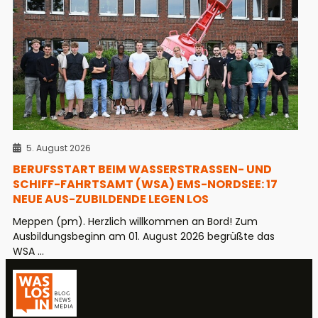
5. August 2026
BERUFSSTART BEIM WASSERSTRASSEN- UND S
CHIFF-FAHRTSAMT (WSA) EMS-NORDSEE: 17 N
EUE AUS-ZUBILDENDE LEGEN LOS
Meppen (pm). Herzlich willkommen an Bord! Zum
Ausbildungsbeginn am 01. August 2026 begrüßte das
WSA ...