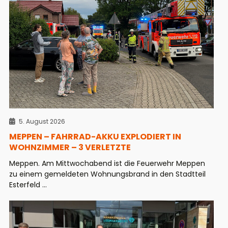
5. August 2026
MEPPEN – FAHRRAD-AKKU EXPLODIERT IN
WOHNZIMMER – 3 VERLETZTE
Meppen. Am Mittwochabend ist die Feuerwehr Meppen
zu einem gemeldeten Wohnungsbrand in den Stadtteil
Esterfeld ...