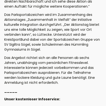
direkten Nachbarschaft und ich sehe diese Aktion als
einen Auftakt für mögliche weitere Kooperationen.“
Das Parksportabzeichen wird im Zusammenhang des
Aktionstages „Zusammenhalt in Vielfalt“ der Initiative
kulturelle Integration durchgeführt. „Der Aktionstag bietet
uns eine tolle Möglichkeit zu zeigen, wie Sport vor Ort
verbinden kann“, so Lüttecke. Unterstützt wird der
KreisSportBund dabei von der Sportabzeichen Gruppe von
SV Sigiltra Sögel, sowie Schülerinnen des Hümmling
Gymnasiums in Sögel.
Das Angebot richtet sich an alle Personen ab sechs
Jahren, unabhängig vom persönlichen Fitnesslevel.
Interessierte können jederzeit vorbeikommen und das
Parksportabzeichen ausprobieren. Für die Teilnahme
werden lockere Kleidung und gute Laune benötigt. Eine
Anmeldung ist nicht erforderlich.
_____
Unser kostenloser Infoservice: