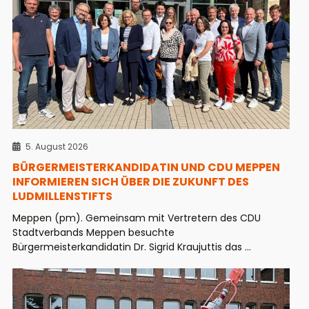
5. August 2026
BÜRGERMEISTERKANDIDATIN UND CDU MEPPEN
INFORMIEREN SICH ÜBER DIE ZUKUNFT DES
LUDMILLENSTIFTS
Meppen (pm). Gemeinsam mit Vertretern des CDU
Stadtverbands Meppen besuchte
Bürgermeisterkandidatin Dr. Sigrid Kraujuttis das ...