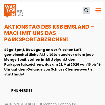
AKTIONSTAG DES KSB EMSLAND –
MACH MIT UNS DAS
PARKSPORTABZEICHEN!
Sögel (pm). Bewegung an der frischen Luft,
gemeinschaftliche Aktivitäten und vor allem jede
Menge Spaß stehen im Mittelpunkt des
Parksportabzeichens, das am 21. Mai 2026 von 16 bis 19
Uhr auf dem Gelände von Schloss Clemenswerth
stattfindet.
PHIL GERDES
10. Mai 2026
13:59
Meppen
,
Papenburg