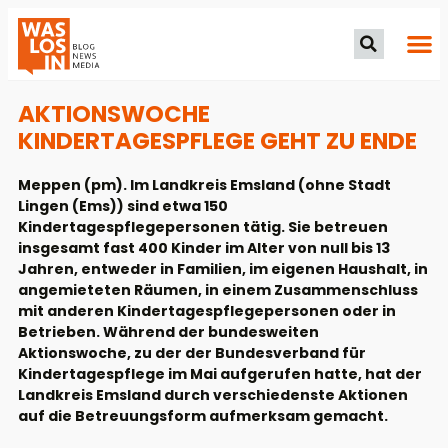
AKTIONSWOCHE
KINDERTAGESPFLEGE GEHT ZU ENDE
Meppen (pm). Im Landkreis Emsland (ohne Stadt
Lingen (Ems)) sind etwa 150
Kindertagespflegepersonen tätig. Sie betreuen
insgesamt fast 400 Kinder im Alter von null bis 13
Jahren, entweder in Familien, im eigenen Haushalt, in
angemieteten Räumen, in einem Zusammenschluss
mit anderen Kindertagespflegepersonen oder in
Betrieben. Während der bundesweiten
Aktionswoche, zu der der Bundesverband für
Kindertagespflege im Mai aufgerufen hatte, hat der
Landkreis Emsland durch verschiedenste Aktionen
auf die Betreuungsform aufmerksam gemacht.