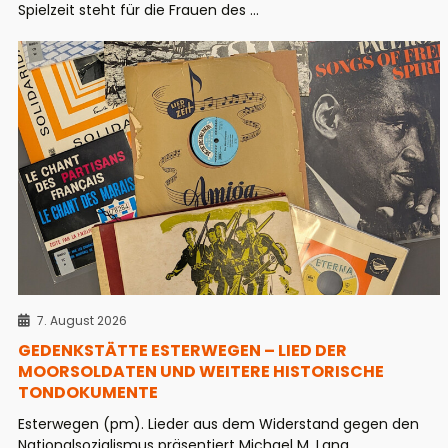
Spielzeit steht für die Frauen des ...
7. August 2026
GEDENKSTÄTTE ESTERWEGEN – LIED DER
MOORSOLDATEN UND WEITERE HISTORISCHE
TONDOKUMENTE
Esterwegen (pm). Lieder aus dem Widerstand gegen den
Nationalsozialismus präsentiert Michael M. Lang,