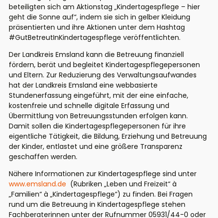
beteiligten sich am Aktionstag „Kindertagespflege – hier
geht die Sonne auf“, indem sie sich in gelber Kleidung
präsentierten und ihre Aktionen unter dem Hashtag
#GutBetreutInKindertagespflege veröffentlichten.
Der Landkreis Emsland kann die Betreuung finanziell
fördern, berät und begleitet Kindertagespflegepersonen
und Eltern. Zur Reduzierung des Verwaltungsaufwandes
hat der Landkreis Emsland eine webbasierte
Stundenerfassung eingeführt, mit der eine einfache,
kostenfreie und schnelle digitale Erfassung und
Übermittlung von Betreuungsstunden erfolgen kann.
Damit sollen die Kindertagespflegepersonen für ihre
eigentliche Tätigkeit, die Bildung, Erziehung und Betreuung
der Kinder, entlastet und eine größere Transparenz
geschaffen werden.
Nähere Informationen zur Kindertagespflege sind unter
www.emsland.de
(Rubriken „Leben und Freizeit“ à
„Familien“ à „Kindertagespflege“) zu finden. Bei Fragen
rund um die Betreuung in Kindertagespflege stehen
Fachberaterinnen unter der Rufnummer 05931/44-0 oder