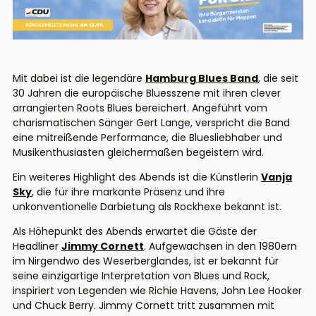
Mit dabei ist die legendäre
Hamburg Blues Band
, die seit
30 Jahren die europäische Bluesszene mit ihren clever
arrangierten Roots Blues bereichert. Angeführt vom
charismatischen Sänger Gert Lange, verspricht die Band
eine mitreißende Performance, die Bluesliebhaber und
Musikenthusiasten gleichermaßen begeistern wird.
Ein weiteres Highlight des Abends ist die Künstlerin
Vanja
Sky
, die für ihre markante Präsenz und ihre
unkonventionelle Darbietung als Rockhexe bekannt ist.
Als Höhepunkt des Abends erwartet die Gäste der
Headliner
Jimmy Cornett
. Aufgewachsen in den 1980ern
im Nirgendwo des Weserberglandes, ist er bekannt für
seine einzigartige Interpretation von Blues und Rock,
inspiriert von Legenden wie Richie Havens, John Lee Hooker
und Chuck Berry. Jimmy Cornett tritt zusammen mit