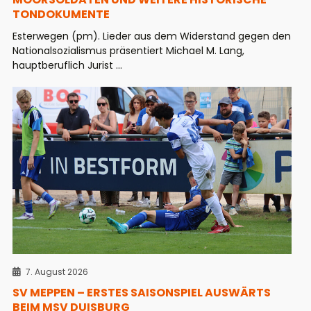
TONDOKUMENTE
Esterwegen (pm). Lieder aus dem Widerstand gegen den
Nationalsozialismus präsentiert Michael M. Lang,
hauptberuflich Jurist ...
7. August 2026
SV MEPPEN – ERSTES SAISONSPIEL AUSWÄRTS
BEIM MSV DUISBURG