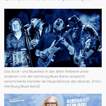
Das Rock- und Bluesfest in der Alten Weberei unter
anderem mit der Hamburg Blues Band verspricht
renommierte Künstler als Hauptakteure des Abends. (Foto:
Hamburg Blues Band)