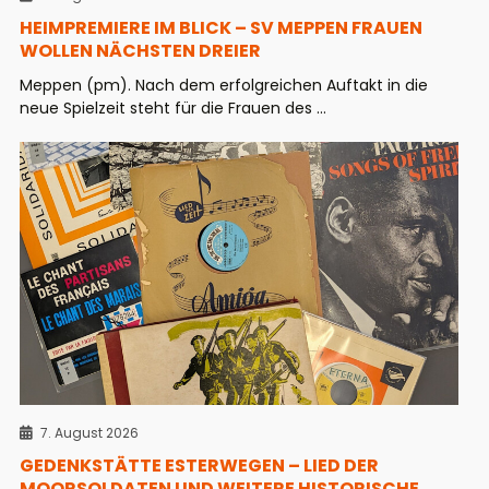
HEIMPREMIERE IM BLICK – SV MEPPEN FRAUEN
WOLLEN NÄCHSTEN DREIER
Meppen (pm). Nach dem erfolgreichen Auftakt in die
neue Spielzeit steht für die Frauen des ...
7. August 2026
GEDENKSTÄTTE ESTERWEGEN – LIED DER
MOORSOLDATEN UND WEITERE HISTORISCHE