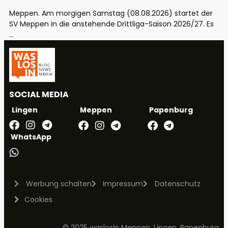
Meppen. Am morgigen Samstag (08.08.2026) startet der
SV Meppen in die anstehende Drittliga-Saison 2026/27. Es
...
SOCIAL MEDIA
Meppen
Papenburg
Lingen
WhatsApp
Werbung schalten
Impressum
Datenschutz
Cookies
© 2025 waslosin Meppen, Lingen, Papenburg