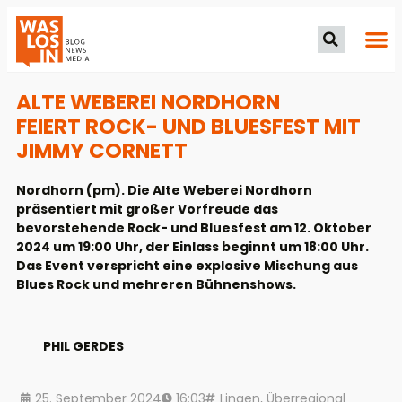
ALTE WEBEREI NORDHORN
FEIERT ROCK- UND BLUESFEST MIT
JIMMY CORNETT
Nordhorn (pm). Die Alte Weberei Nordhorn
präsentiert mit großer Vorfreude das
bevorstehende Rock- und Bluesfest am 12. Oktober
2024 um 19:00 Uhr, der Einlass beginnt um 18:00 Uhr.
Das Event verspricht eine explosive Mischung aus
Blues Rock und mehreren Bühnenshows.
PHIL GERDES
25. September 2024
16:03
Lingen
,
Überregional