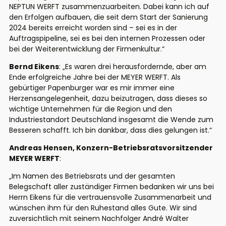
NEPTUN WERFT zusammenzuarbeiten. Dabei kann ich auf
den Erfolgen aufbauen, die seit dem Start der Sanierung
2024 bereits erreicht worden sind – sei es in der
Auftragspipeline, sei es bei den internen Prozessen oder
bei der Weiterentwicklung der Firmenkultur.“
Bernd Eikens
: „Es waren drei herausfordernde, aber am
Ende erfolgreiche Jahre bei der MEYER WERFT. Als
gebürtiger Papenburger war es mir immer eine
Herzensangelegenheit, dazu beizutragen, dass dieses so
wichtige Unternehmen für die Region und den
Industriestandort Deutschland insgesamt die Wende zum
Besseren schafft. Ich bin dankbar, dass dies gelungen ist.“
Andreas Hensen, Konzern-Betriebsratsvorsitzender
MEYER WERFT
:
„Im Namen des Betriebsrats und der gesamten
Belegschaft aller zuständiger Firmen bedanken wir uns bei
Herrn Eikens für die vertrauensvolle Zusammenarbeit und
wünschen ihm für den Ruhestand alles Gute. Wir sind
zuversichtlich mit seinem Nachfolger André Walter