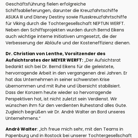
Geschäftsführung fielen erfolgreiche
Schiffsablieferungen, darunter die Kreuzfahrtschiffe
ASUKA III und Disney Destiny sowie Flusskreuzfahrtschiffe
für Viking durch die Tochtergesellschaft NEPTUN WERFT.
Neben den Schiffsprojekten wurden durch Bernd Eikens
auch wichtige interne Initiativen umgesetzt, die der
Verbesserung der Abläufe und der Kosteneffizienz dienen.
Dr. Christian von Lenthe, Vorsitzender des
Aufsichtsrates der MEYER WERFT:
„Der Aufsichtsrat
bedankt sich bei Dr. Bernd Eikens für die geleistete,
hervorragende Arbeit in den vergangenen drei Jahren. Er
hat das Unternehmen in seiner schwersten Krise
übernommen und mit Ruhe und Übersicht stabilisiert.
Dass der Konzern heute wieder so hervorragende
Perspektiven hat, ist nicht zuletzt sein Verdienst. Wir
wünschen ihm für den verdienten Ruhestand alles Gute.
Zugleich begrüßen wir Dr. André Walter an Bord unseres
Unternehmens.“
André Walter
: „Ich freue mich sehr, mit den Teams in
Papenburg und in Rostock bei unserer Tochtergesellschaft