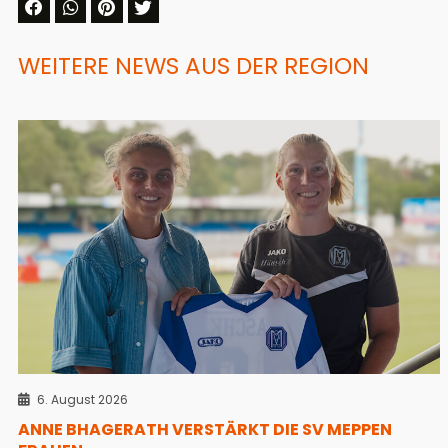
WEITERE NEWS AUS DER REGION
6. August 2026
ANNE BHAGERATH VERSTÄRKT DIE SV MEPPEN