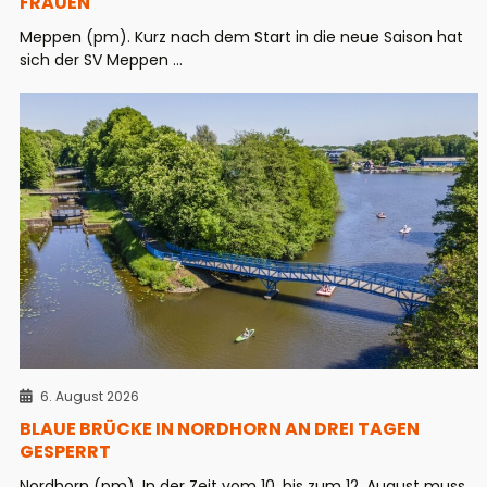
FRAUEN
Meppen (pm). Kurz nach dem Start in die neue Saison hat
sich der SV Meppen ...
6. August 2026
BLAUE BRÜCKE IN NORDHORN AN DREI TAGEN
GESPERRT
Nordhorn (pm). In der Zeit vom 10. bis zum 12. August muss