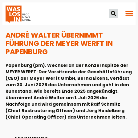
ANDRÉ WALTER ÜBERNIMMT
FÜHRUNG DER MEYER WERFT IN
PAPENBURG
Papenburg (pm). Wechsel an der Konzernspitze der
MEYER WERFT: Der Vorsitzende der Geschäftsführung
(CEO) der Meyer Werft GmbH, Bernd Eikens, verlässt
zum 30. Juni 2026 das Unternehmen und geht in den
Ruhestand. Wie bereits Ende 2025 angekündigt,
übernimmt André Walter am 1. Juli 2026 die
Nachfolge und wird gemeinsam mit Ralf Schmitz
(Chief Restructuring Officer) und Jörg Heidelberg
(Chief Operating Officer) das Unternehmen leiten.