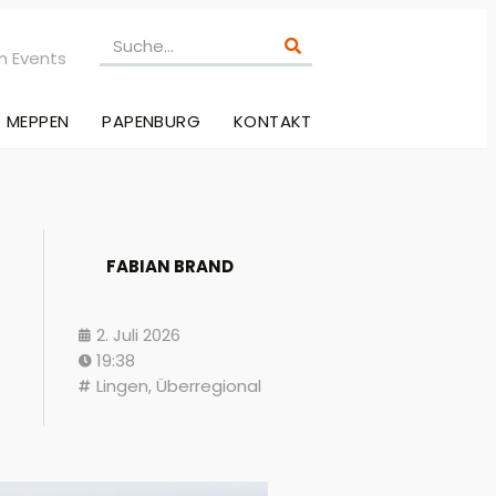
n Events
MEPPEN
PAPENBURG
KONTAKT
FABIAN BRAND
2. Juli 2026
19:38
Lingen
,
Überregional