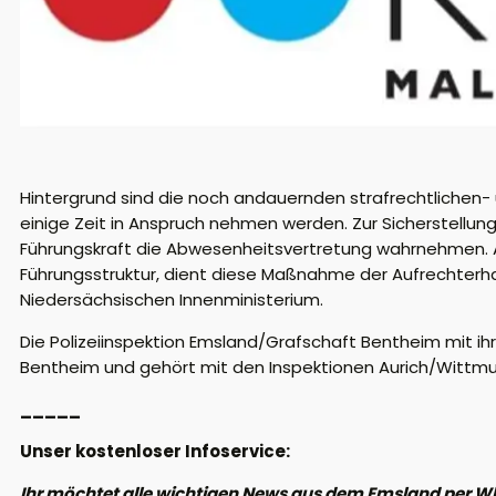
Hintergrund sind die noch andauernden strafrechtlichen- u
einige Zeit in Anspruch nehmen werden. Zur Sicherstellung 
Führungskraft die Abwesenheitsvertretung wahrnehmen. 
Führungsstruktur, dient diese Maßnahme der Aufrechterh
Niedersächsischen Innenministerium.
Die Polizeiinspektion Emsland/Grafschaft Bentheim mit ih
Bentheim und gehört mit den Inspektionen Aurich/Wittmun
_____
Unser kostenloser Infoservice:
Ihr möchtet alle wichtigen News aus dem Emsland per W