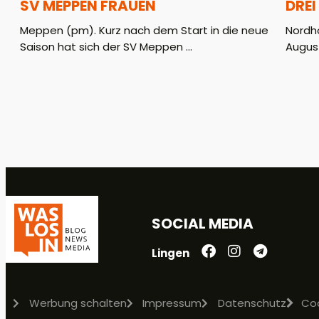
SV MEPPEN FRAUEN
DREI
Meppen (pm). Kurz nach dem Start in die neue
Nordho
Saison hat sich der SV Meppen ...
August
SOCIAL MEDIA
Lingen
Werbung schalten
Impressum
Datenschutz
Co