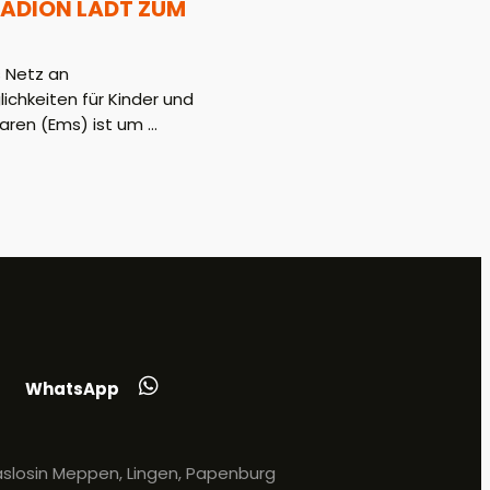
ADION LÄDT ZUM
 Netz an
hkeiten für Kinder und
aren (Ems) ist um ...
WhatsApp
slosin Meppen, Lingen, Papenburg