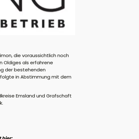
imon, die voraussichtlich noch
nn Oldiges als erfahrene
ung der bestehenden
erfolgte in Abstimmung mit dem
ndkreise Emsland und Grafschaft
k.
 hier: