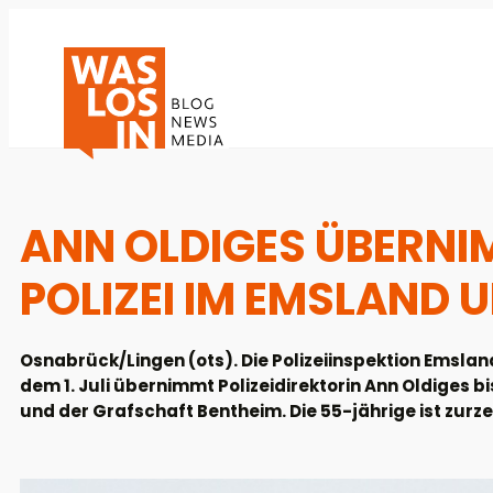
ANN OLDIGES ÜBERNI
POLIZEI IM EMSLAND
Osnabrück/Lingen (ots). Die Polizeiinspektion Emsla
dem 1. Juli übernimmt Polizeidirektorin Ann Oldiges b
und der Grafschaft Bentheim. Die 55-jährige ist zurzei