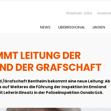
Waslosin Jobs
waslosi
NEWS
ÜBERREGIONAL
LINGEN
MMT LEITUNG DER
 UND DER GRAFSCHAFT
nd /Grafschaft Bentheim bekommt eine neue Leitung: Ab
is auf Weiteres die Führung der Inspektion im Emsland
t Leiterin Einsatz in der Polizeiinspektion Osnabrück.