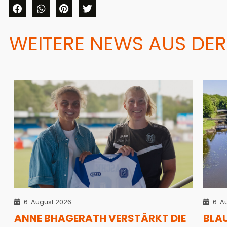
WEITERE NEWS AUS DER
6. August 2026
6. A
ANNE BHAGERATH VERSTÄRKT DIE
BLA