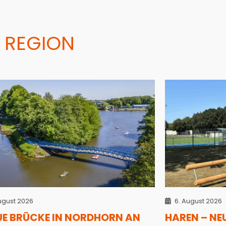
 REGION
ugust 2026
6. August 2026
UE BRÜCKE IN NORDHORN AN
HAREN – NE