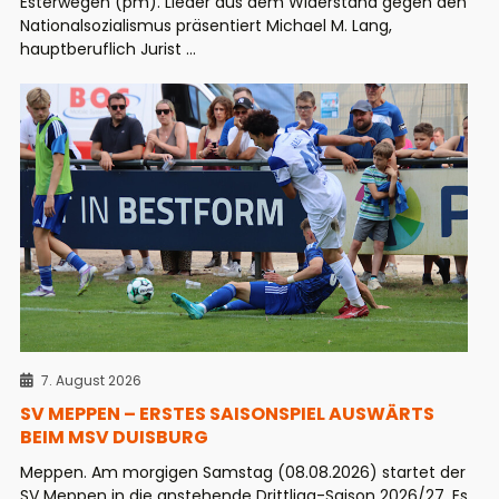
Esterwegen (pm). Lieder aus dem Widerstand gegen den
Nationalsozialismus präsentiert Michael M. Lang,
hauptberuflich Jurist ...
7. August 2026
SV MEPPEN – ERSTES SAISONSPIEL AUSWÄRTS
BEIM MSV DUISBURG
Meppen. Am morgigen Samstag (08.08.2026) startet der
SV Meppen in die anstehende Drittliga-Saison 2026/27. Es