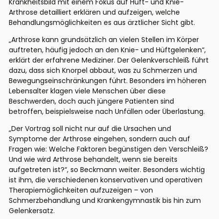
Krankheitsbild mit einem Fokus auf Hüft- und Knie-
Arthrose detailliert erklären und aufzeigen, welche
Behandlungsmöglichkeiten es aus ärztlicher Sicht gibt.
„Arthrose kann grundsätzlich an vielen Stellen im Körper
auftreten, häufig jedoch an den Knie- und Hüftgelenken“,
erklärt der erfahrene Mediziner. Der Gelenkverschleiß führt
dazu, dass
sich
Knorpel
abbaut
, was zu Schmerzen und
Bewegungseinschränkungen führt. Besonders im höheren
Lebensalter klagen viele Menschen über diese
Beschwerden, doch auch jüngere Patienten sind
betroffen, beispielsweise nach Unfällen oder Überlastung.
„Der Vortrag soll nicht nur auf die Ursachen und
Symptome der Arthrose eingehen, sondern auch auf
Fragen wie: Welche Faktoren begünstigen den Verschleiß?
Und wie wird Arthrose behandelt, wenn sie bereits
aufgetreten ist?“, so Beckmann weiter. Besonders wichtig
ist ihm, die verschiedenen konservativen und operativen
Therapiemöglichkeiten aufzuzeigen – von
Schmerzbehandlung und Krankengymnastik bis hin zum
Gelenkersatz.