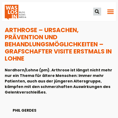
ARTHROSE – URSACHEN,
PRÄVENTION UND
BEHANDLUNGSMÖGLICHKEITEN –
GRAFSCHAFTER VISITE ERSTMALS IN
LOHNE
Nordhorn/Lohne (pm). Arthrose ist längst nicht mehr
nur ein Thema für ältere Menschen: Immer mehr
Patienten, auch aus der jüngeren Altersgruppe,
kämpfen mit den schmerzhaften Auswirkungen des
Gelenkverschleißes.
PHIL GERDES