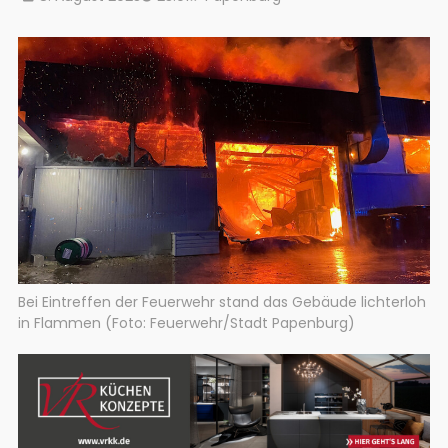
Bei Eintreffen der Feuerwehr stand das Gebäude lichterloh
in Flammen (Foto: Feuerwehr/Stadt Papenburg)