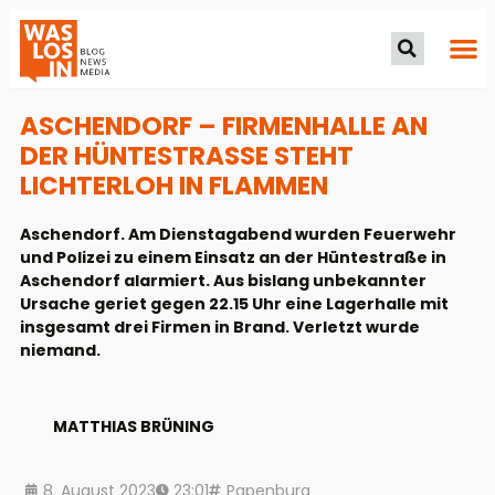
ASCHENDORF – FIRMENHALLE AN
DER HÜNTESTRASSE STEHT L
ICHTERLOH IN FLAMMEN
Aschendorf. Am Dienstagabend wurden Feuerwehr
und Polizei zu einem Einsatz an der Hüntestraße in
Aschendorf alarmiert. Aus bislang unbekannter
Ursache geriet gegen 22.15 Uhr eine Lagerhalle mit
insgesamt drei Firmen in Brand. Verletzt wurde
niemand.
MATTHIAS BRÜNING
8. August 2023
23:01
Papenburg