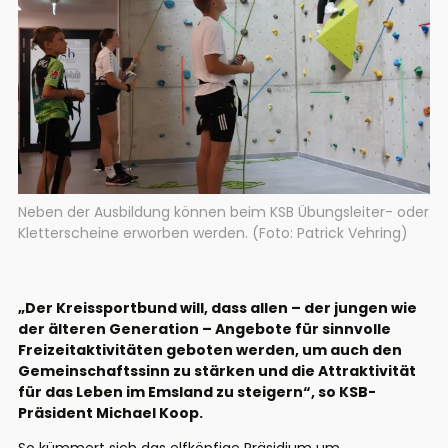
Neben der Ausbildung können beim KSB Übungsleiter- oder
Kletterscheine erworben werden. (Foto: Patrick Vehring)
„Der Kreissportbund will, dass allen – der jungen wie
der älteren Generation – Angebote für sinnvolle
Freizeitaktivitäten geboten werden, um auch den
Gemeinschaftssinn zu stärken und die Attraktivität
für das Leben im Emsland zu steigern“, so KSB-
Präsident Michael Koop.
So kümmert sich das elfköpfige Präsidium um