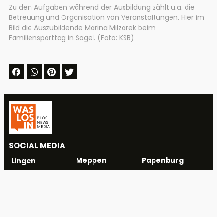
Zu den Aufgaben während der Ausbildung zählt u.a. die
Betreuung und Organisation von Veranstaltungen. Hier im
Bild die Auszubildende Marina Milzarek beim
Familiensporttag in Sögel. (Foto: KSB)
SOCIAL MEDIA
Meppen
Papenburg
Lingen
WhatsApp