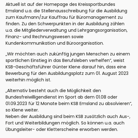
Aktuell ist auf der Homepage des Kreissportbundes
Emsland u.a. die Stellenausschreibung für die Ausbildung
zum Kaufmann/zur Kauffrau für Büromanagement zu
finden. Zu den Schwerpunkten in der Ausbildung zählen
u.a. die Mitgliederverwaltung und Lehrgangsorganisation,
Finanz- und Rechnungswesen sowie
Kundenkommunikation und Büroorganisation.
„Wir möchten auch zukünftig jungen Menschen zu einem
sportlichen Einstieg in das Berufsleben verhelfen“, weist
KSB-Geschäftsführer Günter Klene darauf hin, dass eine
Bewerbung für den Ausbildungsplatz zum 01. August 2023
weiterhin möglich ist.
„Alternativ besteht auch die Möglichkeit den
Bundesfreiwilligendienst im Sport ab dem 01.08 oder
01.09.2023 für 12 Monate beim KSB Emsland zu absolvieren“,
so Klene weiter.
Neben der Ausbildung sind beim KSB zusätzlich auch Aus-,
Fort und Weiterbildungen möglich. So können u.a. auch
Übungsleiter- oder Kletterscheine erworben werden.