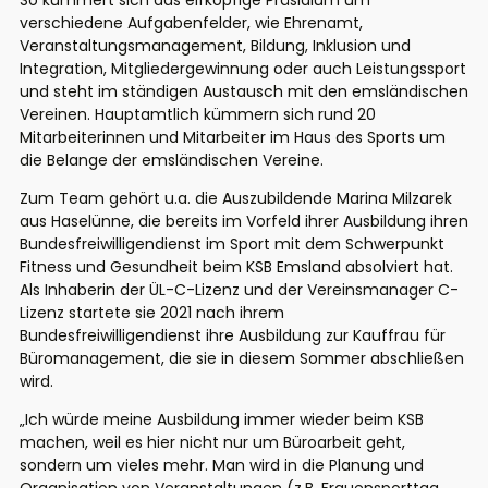
verschiedene Aufgabenfelder, wie Ehrenamt,
Veranstaltungsmanagement, Bildung, Inklusion und
Integration, Mitgliedergewinnung oder auch Leistungssport
und steht im ständigen Austausch mit den emsländischen
Vereinen. Hauptamtlich kümmern sich rund 20
Mitarbeiterinnen und Mitarbeiter im Haus des Sports um
die Belange der emsländischen Vereine.
Zum Team gehört u.a. die Auszubildende Marina Milzarek
aus Haselünne, die bereits im Vorfeld ihrer Ausbildung ihren
Bundesfreiwilligendienst im Sport mit dem Schwerpunkt
Fitness und Gesundheit beim KSB Emsland absolviert hat.
Als Inhaberin der ÜL-C-Lizenz und der Vereinsmanager C-
Lizenz startete sie 2021 nach ihrem
Bundesfreiwilligendienst ihre Ausbildung zur Kauffrau für
Büromanagement, die sie in diesem Sommer abschließen
wird.
„Ich würde meine Ausbildung immer wieder beim KSB
machen, weil es hier nicht nur um Büroarbeit geht,
sondern um vieles mehr. Man wird in die Planung und
Organisation von Veranstaltungen (z.B. Frauensporttag,