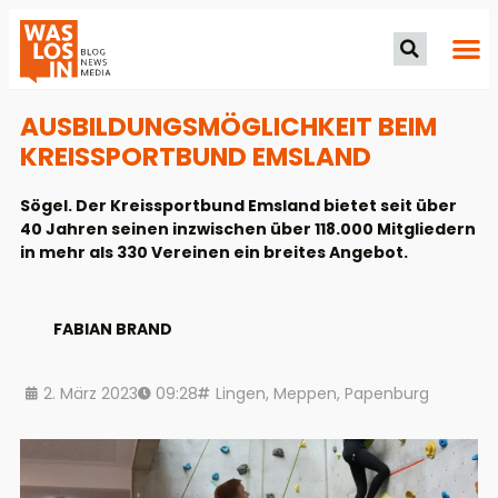
AUSBILDUNGS­MÖGLICHKEIT BEIM
KREIS­SPORT­BUND EMSLAND
Sögel. Der Kreissportbund Emsland bietet seit über
40 Jahren seinen inzwischen über 118.000 Mitgliedern
in mehr als 330 Vereinen ein breites Angebot.
FABIAN BRAND
2. März 2023
09:28
Lingen
,
Meppen
,
Papenburg