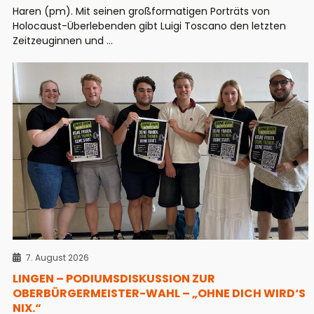
Haren (pm). Mit seinen großformatigen Porträts von
Holocaust-Überlebenden gibt Luigi Toscano den letzten
Zeitzeuginnen und ...
7. August 2026
LINGEN – PODIUMSDISKUSSION ZUR
OBERBÜRGERMEISTER-WAHL – „OHNE DICH WIRD‘S
NIX.“