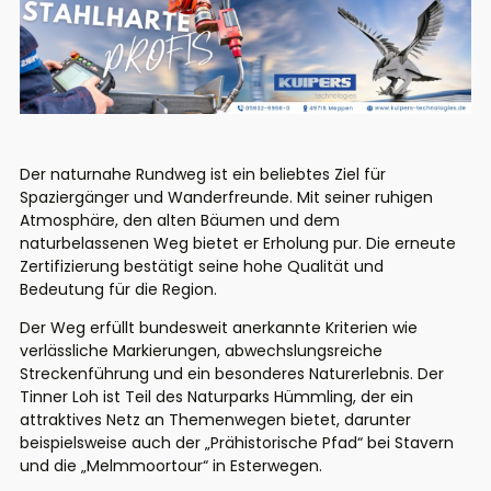
Der naturnahe Rundweg ist ein beliebtes Ziel für
Spaziergänger und Wanderfreunde. Mit seiner ruhigen
Atmosphäre, den alten Bäumen und dem
naturbelassenen Weg bietet er Erholung pur. Die erneute
Zertifizierung bestätigt seine hohe Qualität und
Bedeutung für die Region.
Der Weg erfüllt bundesweit anerkannte Kriterien wie
verlässliche Markierungen, abwechslungsreiche
Streckenführung und ein besonderes Naturerlebnis. Der
Tinner Loh ist Teil des Naturparks Hümmling, der ein
attraktives Netz an Themenwegen bietet, darunter
beispielsweise auch der „Prähistorische Pfad“ bei Stavern
und die „Melmmoortour“ in Esterwegen.