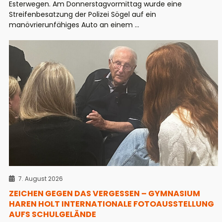
Esterwegen. Am Donnerstagvormittag wurde eine
Streifenbesatzung der Polizei Sögel auf ein
manövrierunfähiges Auto an einem ...
7. August 2026
ZEICHEN GEGEN DAS VERGESSEN – GYMNASIUM
HAREN HOLT INTERNATIONALE FOTOAUSSTELLUNG
AUFS SCHULGELÄNDE