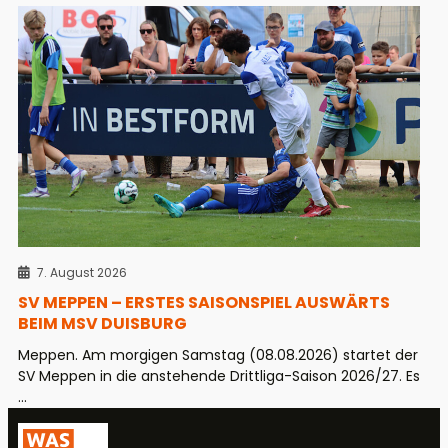
7. August 2026
SV MEPPEN – ERSTES SAISONSPIEL AUSWÄRTS
BEIM MSV DUISBURG
Meppen. Am morgigen Samstag (08.08.2026) startet der
SV Meppen in die anstehende Drittliga-Saison 2026/27. Es
...