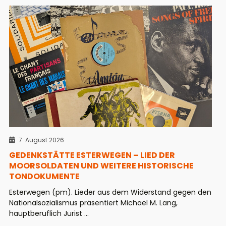
7. August 2026
GEDENKSTÄTTE ESTERWEGEN – LIED DER
MOORSOLDATEN UND WEITERE HISTORISCHE
TONDOKUMENTE
Esterwegen (pm). Lieder aus dem Widerstand gegen den
Nationalsozialismus präsentiert Michael M. Lang,
hauptberuflich Jurist ...