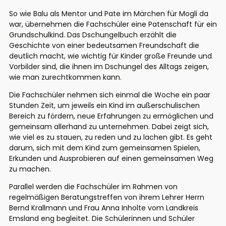
So wie Balu als Mentor und Pate im Märchen für Mogli da
war, übernehmen die Fachschüler eine Patenschaft für ein
Grundschulkind. Das Dschungelbuch erzählt die
Geschichte von einer bedeutsamen Freundschaft die
deutlich macht, wie wichtig für Kinder große Freunde und
Vorbilder sind, die ihnen im Dschungel des Alltags zeigen,
wie man zurechtkommen kann.
Die Fachschüler nehmen sich einmal die Woche ein paar
Stunden Zeit, um jeweils ein Kind im außerschulischen
Bereich zu fördern, neue Erfahrungen zu ermöglichen und
gemeinsam allerhand zu unternehmen. Dabei zeigt sich,
wie viel es zu stauen, zu reden und zu lachen gibt. Es geht
darum, sich mit dem Kind zum gemeinsamen Spielen,
Erkunden und Ausprobieren auf einen gemeinsamen Weg
zu machen.
Parallel werden die Fachschüler im Rahmen von
regelmäßigen Beratungstreffen von ihrem Lehrer Herrn
Bernd Krallmann und Frau Anna Inholte vom Landkreis
Emsland eng begleitet. Die Schülerinnen und Schüler