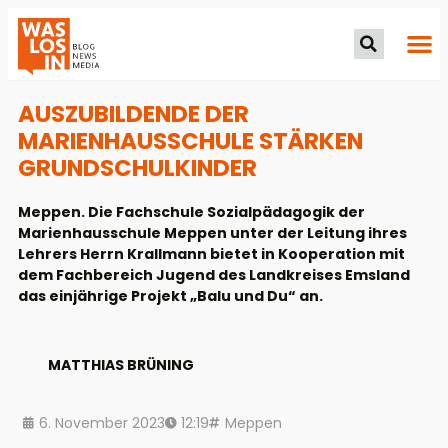
AUSZUBILDENDE DER
MARIENHAUSSCHULE STÄRKEN
GRUNDSCHULKINDER
Meppen. Die Fachschule Sozialpädagogik der
Marienhausschule Meppen unter der Leitung ihres
Lehrers Herrn Krallmann bietet in Kooperation mit
dem Fachbereich Jugend des Landkreises Emsland
das einjährige Projekt „Balu und Du“ an.
MATTHIAS BRÜNING
6. November 2023
12:19
Meppen