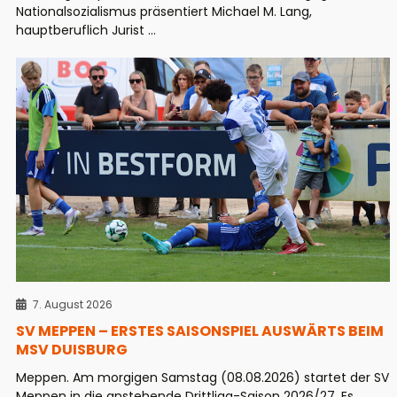
Nationalsozialismus präsentiert Michael M. Lang,
hauptberuflich Jurist ...
7. August 2026
SV MEPPEN – ERSTES SAISONSPIEL AUSWÄRTS BEIM
MSV DUISBURG
Meppen. Am morgigen Samstag (08.08.2026) startet der SV
Meppen in die anstehende Drittliga-Saison 2026/27. Es ...