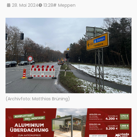
28. Mai 2024
13:28
Meppen
(Archivfoto: Matthias Brüning)