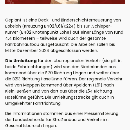
Geplant ist eine Deck- und Binderschichterneuerung von
Bokeloh (Kreuzung B402/L61/K224) bis zur „Schleper-
Kurve“ (B402 Knotenpunkt Lohe) auf einer Länge von rund
4,4 Kilometern – teilweise wird auch der gesamte
Fahrbahnaufbau ausgetauscht. Die Arbeiten sollen bis
Mitte Dezember 2024 abgeschlossen werden.
Die Umleitung
für den überregionalen Verkehr (sie gilt in
beide Fahrtrichtungen) wird von den Niederlanden aus
kommend über die B70 Richtung Lingen und weiter über
die B213 Richtung Haselünne führen. Der regionale Verkehr
wird von Meppen kommend über Apeldorn (L61) nach
Klein-Berßen und von dort aus über die L54 Richtung
Haselünne geführt. Die Umleitungsstrecke gilt auch in
umgekehrter Fahrtrichtung.
Die Informationen stammen aus einer Pressemitteilung
der Landesbehörde für Straßenbau und Verkehr im
Geschäftsbereich Lingen.