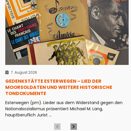
7. August 2026
GEDENKSTÄTTE ESTERWEGEN – LIED DER
MOORSOLDATEN UND WEITERE HISTORISCHE
TONDOKUMENTE
Esterwegen (pm). Lieder aus dem Widerstand gegen den
Nationalsozialismus präsentiert Michael M. Lang,
hauptberuflich Jurist ...