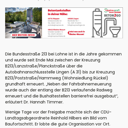
Die Bundesstraße 213 bei Lohne ist in die Jahre gekommen
und wurde seit Ende Mai zwischen der Kreuzung
B213/Lanzstraße/Planckstraße über die
Autobahnanschlussstelle Lingen (A 31) bis zur Kreuzung
B213/Poststraße/Hammweg (Wohnsiedlung Rückel)
grundhaft erneuert. „Neben der Fahrbahnerneuerung
wurde auch der entlang der B213 verlaufende Radweg
erneuert und die Bushaltestellen barrierefrei ausgebaut“,
erläutert Dr. Hannah Timmer.
Wenige Tage vor der Freigabe machte sich der CDU-
Landtagsabgeordnete Reinhold Hilbers ein Bild vom
Baufortschritt. Er lobte die gute Organisation vor Ort.