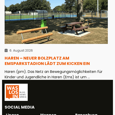
6. August 2026
HAREN – NEUER BOLZPLATZ AM
EMSPARKSTADION LÄDT ZUM KICKEN EIN
Haren (pm). Das Netz an Bewegungsmöglichkeiten für
Kinder und Jugendliche in Haren (Ems) ist um ...
SOCIAL MEDIA
Meppen
Papenburg