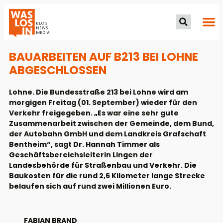
BAUARBEITEN AUF B213 BEI LOHNE
ABGESCHLOSSEN
Lohne. Die Bundesstraße 213 bei Lohne wird am
morgigen Freitag (01. September) wieder für den
Verkehr freigegeben. „Es war eine sehr gute
Zusammenarbeit zwischen der Gemeinde, dem Bund,
der Autobahn GmbH und dem Landkreis Grafschaft
Bentheim“, sagt Dr. Hannah Timmer als
Geschäftsbereichsleiterin Lingen der
Landesbehörde für Straßenbau und Verkehr. Die
Baukosten für die rund 2,6 Kilometer lange Strecke
belaufen sich auf rund zwei Millionen Euro.
FABIAN BRAND