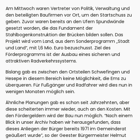
Am Mittwoch waren Vertreter von Politik, Verwaltung und
den beteiligten Baufirmen vor Ort, um den Startschuss zu
geben. Zuvor waren bereits an den Ufern Spundwände
gesetzt worden, die das Fundament der
Stahlbogenkonstruktion der Brücken bilden sollen. Das
Projekt wird vom Land, aus dem Sonderprogramm „Stadt
und Land“, mit 1,6 Mio. Euro bezuschusst. Ziel des
Förderprogramms ist der Ausbau eines sicheren und
attraktiven Radverkehrssystems.
Bislang gab es zwischen den Ortsteilen Schwefingen und
Hesepe in diesem Bereich keine Möglichkeit, die Ems zu
überqueren. Für Fußgänger und Radfahrer wird dies nun in
wenigen Monaten möglich sein.
Ähnliche Planungen gab es schon seit Jahrzehnten, aber
diese scheiterten immer wieder, auch an den Kosten. Mit
den Fördergeldern wird der Bau nun möglich. “Nach einem
Blick in unser Archiv haben wir herausgefunden, dass
dieses Anliegen der Bürger bereits 1971 im Gemeinderat
geäußert wurde”, so der Geester Bürgermeister Helmut