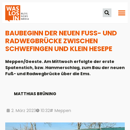
BAUBEGINN DER NEUEN FUSS- UND R
AD­WEGBRÜC­KE ZWISCHEN S
CHWEFINGEN UND KLEIN HESEPE
Meppen/Geeste. Am Mittwoch erfolgte der erste
Spatenstich, bzw. Hammerschlag, zum Bau der neuen
Fuß- und Radwegbrücke über die Ems.
MATTHIAS BRÜNING
2. März 2023
10:32
Meppen