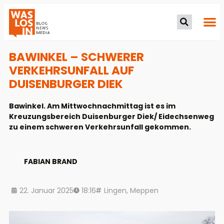
BAWINKEL – SCHWERER
VERKEHRSUNFALL AUF
DUISENBURGER DIEK
Bawinkel. Am Mittwochnachmittag ist es im
Kreuzungsbereich Duisenburger Diek/ Eidechsenweg
zu einem schweren Verkehrsunfall gekommen.
FABIAN BRAND
22. Januar 2025
18:16
Lingen
,
Meppen