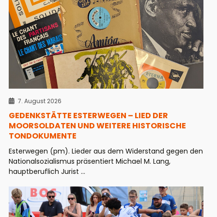
7. August 2026
GEDENKSTÄTTE ESTERWEGEN – LIED DER
MOORSOLDATEN UND WEITERE HISTORISCHE
TONDOKUMENTE
Esterwegen (pm). Lieder aus dem Widerstand gegen den
Nationalsozialismus präsentiert Michael M. Lang,
hauptberuflich Jurist ...