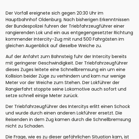
Der Vorfall ereignete sich gegen 20:30 Uhr im
Hauptbahnhof Oldenburg. Nach bisherigen Erkenntnissen
der Bundespolizei fuhren der Triebfahrzeugführer einer
rangierenden Lok und ein aus entgegengesetzter Richtung
kommender Intercity-Zug mit rund 500 Fahrgästen im
gleichen Augenblick auf dieselbe Weiche zu.
Auf der Anfahrt zum Bahnsteig fuhr der Intercity bereits
mit geringerer Geschwindigkeit. Der Triebfahrzeugführer
dieses Zuges leitete eine Schnellbremsung ein um eine
Kollision beider Züge zu verhindern und kam nur wenige
Meter vor der Weiche zum Stehen. Der Lokführer der
Rangierfahrt stoppte seine Lokomotive auch sofort und
setze schnell einige Meter zurück.
Der Triebfahrzeugführer des Intercitys erlitt einen Schock
und wurde durch einen anderen Lokführer ersetzt. Die
Reisenden in dem Zug kamen durch die Schnellbremsung
nicht zu Schaden.
Die Frage, wie es zu dieser gefährlichen Situation kam, ist