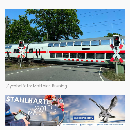
(Symbolfoto: Matthias Brüning)