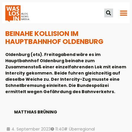
BEINAHE KOLLISION IM
HAUPTBAHNHOF OLDENBURG
Oldenburg (ots). Freitagabend wäre es im
Hauptbahnhof Oldenburg beinahe zum
Zusammenstoß einer einzelfahrenden Lok mit einem
Intercity gekommen. Beide fuhren gleichzeitig auf
dieselbe Weiche zu. Der Intercity-Zug musste eine
Schnellbremsung einleiten. Die Bundespolizei
ermittelt wegen Gefährdung des Bahnverkehrs.
MATTHIAS BRÜNING
4. September 2023
11:40
Überregional