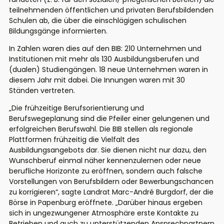
teilnehmenden öffentlichen und privaten Berufsbildenden
Schulen ab, die über die einschlägigen schulischen
Bildungsgänge informierten.
In Zahlen waren dies auf den BIB: 210 Unternehmen und
Institutionen mit mehr als 130 Ausbildungsberufen und
(dualen) Studiengängen. 18 neue Unternehmen waren in
diesem Jahr mit dabei. Die Innungen waren mit 30
Ständen vertreten.
„Die frühzeitige Berufsorientierung und
Berufswegeplanung sind die Pfeiler einer gelungenen und
erfolgreichen Berufswahl. Die BIB stellen als regionale
Plattformen frühzeitig die Vielfalt des
Ausbildungsangebots dar. Sie dienen nicht nur dazu, den
Wunschberuf einmal näher kennenzulernen oder neue
berufliche Horizonte zu eröffnen, sondern auch falsche
Vorstellungen von Berufsbildern oder Bewerbungschancen
zu korrigieren“, sagte Landrat Marc-André Burgdorf, der die
Börse in Papenburg eröffnete. „Darüber hinaus ergeben
sich in ungezwungener Atmosphäre erste Kontakte zu
Betrieben und auch zu unterstützenden Ansprechpartnern