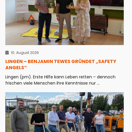
10. August 2026
LINGEN – BENJAMIN TEWES GRÜNDET „SAFETY
ANGELS“
Lingen (pm). Erste Hilfe kann Leben retten – dennoch
frischen viele Menschen ihre Kenntnisse nur ...