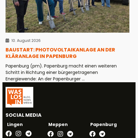
10. August 2026
BAUSTART: PHOTOVOLTAIKANLAGE AN DER
KLÄRANLAGE IN PAPENBURG
Papenburg (pm). Papenburg macht einen weiteren
Schritt in Richtung einer bürgergetragenen
Energiewende: An der Papenburger ...
SOCIAL MEDIA
Meppen
Papenburg
Lingen