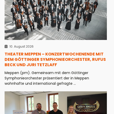
10. August 2026
THEATER MEPPEN – KONZERTWOCHENENDE MIT
DEM GÖTTINGER SYMPHONIEORCHESTER, RUFUS
BECK UND JURI TETZLAFF
Meppen (pm). Gemeinsam mit dem Göttinger
Symphonieorchester präsentiert der in Meppen
wohnhafte und international gefragte ...