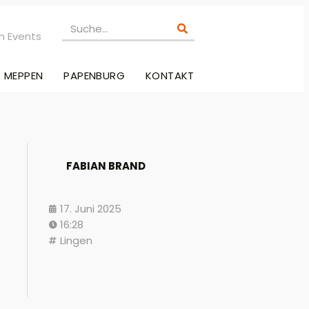
n Events
MEPPEN
PAPENBURG
KONTAKT
FABIAN BRAND
17. Juni 2025
16:28
Lingen