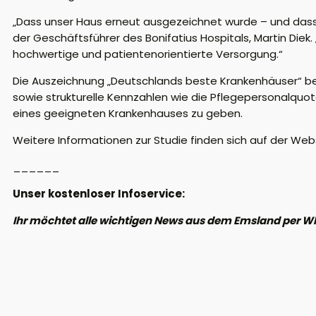
„Dass unser Haus erneut ausgezeichnet wurde – und dass 
der Geschäftsführer des Bonifatius Hospitals, Martin Diek.
hochwertige und patientenorientierte Versorgung.“
Die Auszeichnung „Deutschlands beste Krankenhäuser“ be
sowie strukturelle Kennzahlen wie die Pflegepersonalquote
eines geeigneten Krankenhauses zu geben.
Weitere Informationen zur Studie finden sich auf der Websi
______
Unser kostenloser Infoservice:
Ihr möchtet alle wichtigen News aus dem Emsland per W