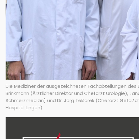
Die Mediziner der ausgezeichneten Fachabteilungen des Bon
Brinkmann (Ärztlicher Direktor und Chefarzt Urologie), Ja
Schmerzmedizin) und Dr. Jörg Teßarek (Chefarzt Gefäßchiru
Hospital Lingen)