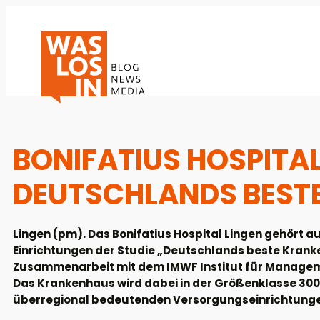
BONIFATIUS HOSPITAL
DEUTSCHLANDS BEST
Lingen (pm). Das Bonifatius Hospital Lingen gehört 
Einrichtungen der Studie „Deutschlands beste Krankenh
Zusammenarbeit mit dem IMWF Institut für Managem
Das Krankenhaus wird dabei in der Größenklasse 300 
überregional bedeutenden Versorgungseinrichtung