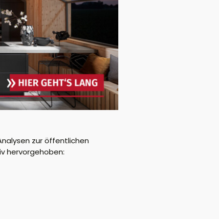
nalysen zur öffentlichen
iv hervorgehoben: