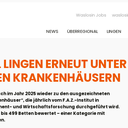
Waslosin Jobs
waslosi
NEWS
ÜBERREGIONAL
LINGEN
 LINGEN ERNEUT UNTER
EN KRANKENHÄUSERN
auch im Jahr 2025 wieder zu den ausgezeichneten
äuser“, die jährlich vom F.A.Z.-Institut in
ent- und Wirtschaftsforschung durchgeführt wird.
bis 499 Betten bewertet – einer Kategorie mit
en.