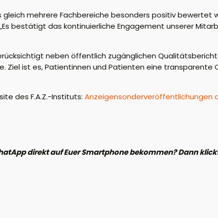
gleich mehrere Fachbereiche besonders positiv bewertet wur
 „Es bestätigt das kontinuierliche Engagement unserer Mitarb
rücksichtigt neben öffentlich zugänglichen Qualitätsberic
. Ziel ist es, Patientinnen und Patienten eine transparente O
te des F.A.Z.-Instituts:
Anzeigensonderveröffentlichungen de
hatApp direkt auf Euer Smartphone bekommen? Dann klickt