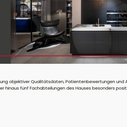
ung objektiver Qualitätsdaten, Patientenbewertungen und A
r hinaus fünf Fachabteilungen des Hauses besonders posit