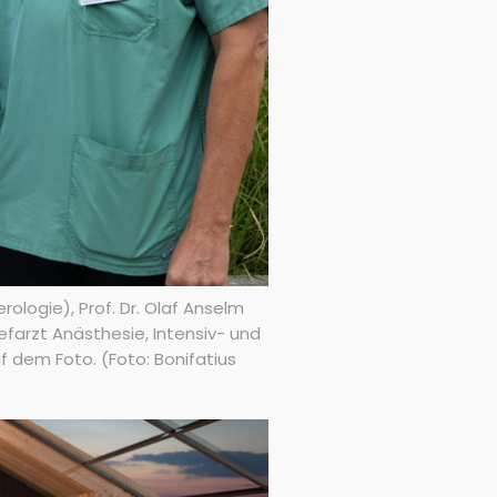
ologie), Prof. Dr. Olaf Anselm
efarzt Anästhesie, Intensiv- und
f dem Foto. (Foto: Bonifatius