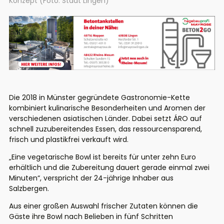
Konzept (Foto: Stadt Lingen)
Die 2018 in Münster gegründete Gastronomie-Kette
kombiniert kulinarische Besonderheiten und Aromen der
verschiedenen asiatischen Länder. Dabei setzt ÁRO auf
schnell zuzubereitendes Essen, das ressourcensparend,
frisch und plastikfrei verkauft wird.
„Eine vegetarische Bowl ist bereits für unter zehn Euro
erhältlich und die Zubereitung dauert gerade einmal zwei
Minuten“, verspricht der 24-jährige Inhaber aus
Salzbergen.
Aus einer großen Auswahl frischer Zutaten können die
Gäste ihre Bowl nach Belieben in fünf Schritten