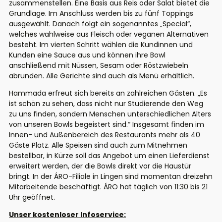
zusammenstellen. Eine Basis aus Reis oder Salat bietet die
Grundlage. Im Anschluss werden bis zu fünf Toppings
ausgewählt. Danach folgt ein sogenanntes „Special“,
welches wahlweise aus Fleisch oder veganen Alternativen
besteht. Im vierten Schritt wählen die Kundinnen und
Kunden eine Sauce aus und können ihre Bowl
anschließend mit Nüssen, Sesam oder Röstzwiebeln
abrunden. Alle Gerichte sind auch als Menü erhältlich.
Hammada erfreut sich bereits an zahlreichen Gästen. „Es
ist schön zu sehen, dass nicht nur Studierende den Weg
zu uns finden, sondern Menschen unterschiedlichen Alters
von unseren Bowls begeistert sind.“ Insgesamt finden im
Innen- und Außenbereich des Restaurants mehr als 40
Gäste Platz. Alle Speisen sind auch zum Mitnehmen
bestellbar, in Kürze soll das Angebot um einen Lieferdienst
erweitert werden, der die Bowls direkt vor die Haustür
bringt. In der ÁRO-Filiale in Lingen sind momentan dreizehn
Mitarbeitende beschäftigt. ÁRO hat täglich von 11:30 bis 21
Uhr geöffnet.
Unser kostenloser Infoservice: