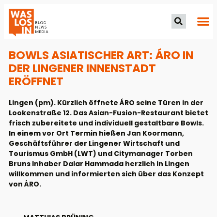
BOWLS ASIATISCHER ART: ÁRO IN
DER LINGENER INNENSTADT
ERÖFFNET
Lingen (pm). Kürzlich öffnete ÁRO seine Türen in der
Lookenstraße 12. Das Asian-Fusion-Restaurant bietet
frisch zubereitete und individuell gestaltbare Bowls.
In einem vor Ort Termin hießen Jan Koormann,
Geschäftsführer der Lingener Wirtschaft und
Tourismus GmbH (LWT) und Citymanager Torben
Bruns Inhaber Dalar Hammada herzlich in Lingen
willkommen und informierten sich über das Konzept
von ÁRO.