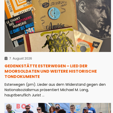
7. August 2026
GEDENKSTÄTTE ESTERWEGEN – LIED DER
MOORSOLDATEN UND WEITERE HISTORISCHE
TONDOKUMENTE
Esterwegen (pm). Lieder aus dem Widerstand gegen den
Nationalsozialismus präsentiert Michael M. Lang,
hauptberuflich Jurist ...