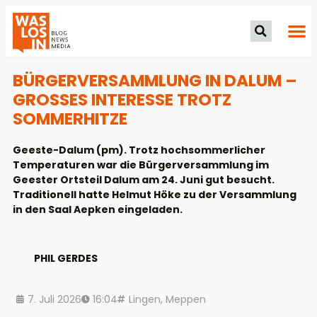
BÜRGERVERSAMMLUNG IN DALUM –
GROSSES INTERESSE TROTZ S
OMMERHITZE
Geeste-Dalum (pm). Trotz hochsommerlicher
Temperaturen war die Bürgerversammlung im
Geester Ortsteil Dalum am 24. Juni gut besucht.
Traditionell hatte Helmut Höke zu der Versammlung
in den Saal Aepken eingeladen.
PHIL GERDES
7. Juli 2026
16:04
Lingen
,
Meppen