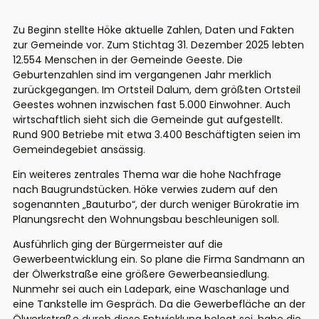
Zu Beginn stellte Höke aktuelle Zahlen, Daten und Fakten
zur Gemeinde vor. Zum Stichtag 31. Dezember 2025 lebten
12.554 Menschen in der Gemeinde Geeste. Die
Geburtenzahlen
sind
i
m
vergangenen Jahr
merklich
zurückgegangen
. Im Ortsteil Dalum, dem größten Ortsteil
Geestes wohnen inzwischen fast 5.000 Einwohner. Auch
wirtschaftlich sieht sich die Gemeinde gut aufgestellt.
Rund 900 Betriebe mit etwa 3.400 Beschäftigten seien im
Gemeindegebiet ansässig.
Ein weiteres zentrales Thema war die hohe Nachfrage
nach Baugrundstücken. Höke verwies zudem auf den
sogenannten „
Bauturbo
“, der durch weniger Bürokratie im
Planungsrecht den Wohnungsbau beschleunigen soll.
Ausführlich ging der Bürgermeister auf die
Gewerbeentwicklung ein. So plane die Firma Sandmann an
der Ölwerkstraße eine größere Gewerbeansiedlung
.
Nunmehr sei auch ein
Ladepark
,
eine
Waschanlage
und
eine Tankstelle im Gespräch.
Da die Gewerbefläche an der