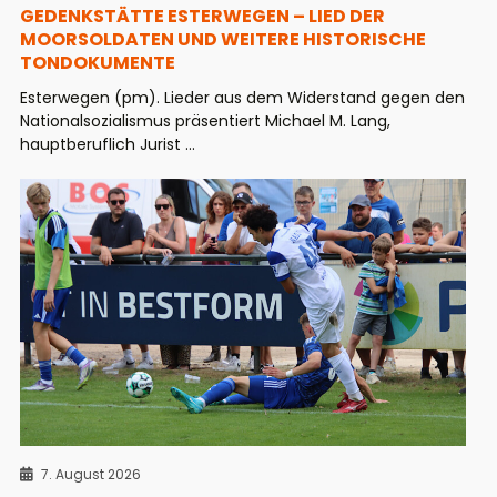
GEDENKSTÄTTE ESTERWEGEN – LIED DER
MOORSOLDATEN UND WEITERE HISTORISCHE
TONDOKUMENTE
Esterwegen (pm). Lieder aus dem Widerstand gegen den
Nationalsozialismus präsentiert Michael M. Lang,
hauptberuflich Jurist ...
7. August 2026