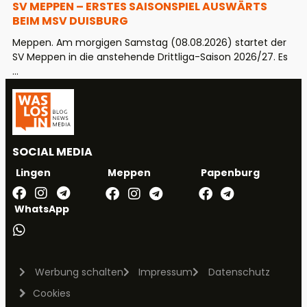
SV MEPPEN – ERSTES SAISONSPIEL AUSWÄRTS
BEIM MSV DUISBURG
Meppen. Am morgigen Samstag (08.08.2026) startet der
SV Meppen in die anstehende Drittliga-Saison 2026/27. Es
...
SOCIAL MEDIA
Meppen
Papenburg
Lingen
WhatsApp
Werbung schalten
Impressum
Datenschutz
Cookies