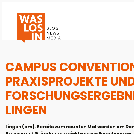
CAMPUS CONVENTION
PRAXISPROJEKTE UN
FORSCHUNGSERGEBNI
LINGEN
Lingen (pm). Bereits zum neunten Mal werden am Donner
Praxis- und Gründungsprojekte sowie Forschungser