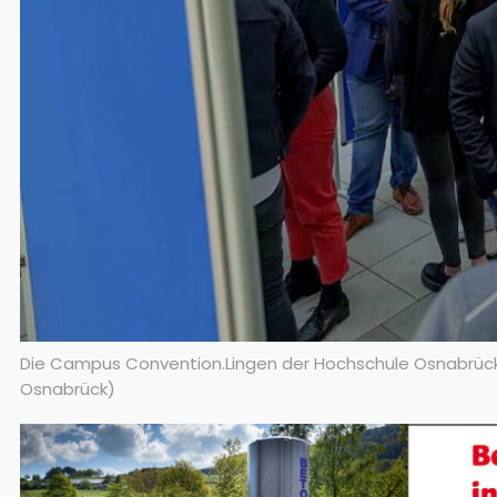
Die Campus Convention.Lingen der Hochschule Osnabrück f
Osnabrück)