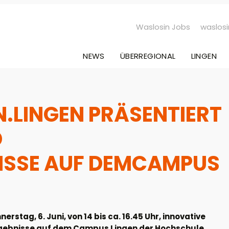
Waslosin Jobs
waslosi
NEWS
ÜBERREGIONAL
LINGEN
.LINGEN PRÄSENTIERT
D
SSE AUF DEMCAMPUS
stag, 6. Juni, von 14 bis ca. 16.45 Uhr, innovative
gebnisse auf dem Campus Lingen der Hochschule