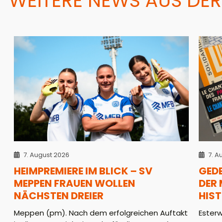
WEITERE NEWS AUS DER
7. August 2026
7. A
HEIMPREMIERE IM BLICK – SV
GED
MEPPEN FRAUEN WOLLEN
DER
NÄCHSTEN DREIER
HIS
Meppen (pm). Nach dem erfolgreichen Auftakt
Ester