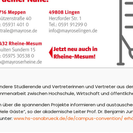
dere Studierende und Vertreterinnen und Vertreter aus der 
mmenarbeit zwischen Hochschule, Wirtschaft und öffentliche
ich über die spannenden Projekte informieren und austausche
viele Gäste“, so der akademische Leiter Prof. Dr. Benjamin J
 unter:
www.hs-osnabrueck.de/de/campus-convention/ erhäl