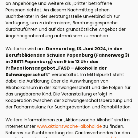
an Angehörige und weitere als „Dritte“ betroffene
Personen richtet. An diesem Nachmittag stehen
Suchtberater in der Beratungsstelle unverbindlich zur
Verfügung, um zu informieren, Beratungsgespräche
durchzuführen und auf das grundsätzliche Angebot der
Angehörigenberatung aufmerksam zu machen.
Weiterhin wird am
Donnerstag, 13. Juni 2024, in den
Berufsbildenden Schulen Papenburg (Fahnenweg 31
in 26871 Papenburg) von 9 bis 13 Uhr das
Präventionsangebot „FASD – Alkohol in der
Schwangerschaft“
veranstaltet. Im Mittelpunkt steht
dabei die Aufklärung über die Auswirkungen von
Alkoholkonsum in der Schwangerschaft und die Folgen für
das ungeborene Kind. Die Veranstaltung erfolgt in
Kooperation zwischen der Schwangerschaftsberatung und
der Fachambulanz für Suchtprävention und Rehabilitation.
Weitere Informationen zur „Aktionswoche Alkohol“ sind im
Internet unter
www.aktionswoche-alkohol.de
zu finden.
Näheres zur Suchtberatung des Caritasverbandes für den