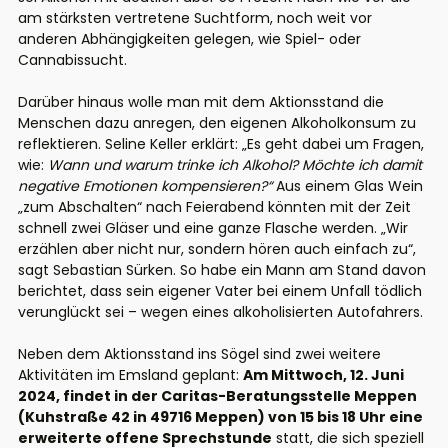
am stärksten vertretene Suchtform, noch weit vor
anderen Abhängigkeiten gelegen, wie Spiel- oder
Cannabissucht.
Darüber hinaus wolle man mit dem Aktionsstand die
Menschen dazu anregen, den eigenen Alkoholkonsum zu
reflektieren. Seline Keller erklärt: „Es geht dabei um Fragen,
wie:
Wann und warum trinke ich Alkohol? Möchte ich damit
negative Emotionen kompensieren?“
Aus einem Glas Wein
„zum Abschalten“ nach Feierabend könnten mit der Zeit
schnell zwei Gläser und eine ganze Flasche werden. „Wir
erzählen aber nicht nur, sondern hören auch einfach zu“,
sagt Sebastian Sürken. So habe ein Mann am Stand davon
berichtet, dass sein eigener Vater bei einem Unfall tödlich
verunglückt sei – wegen eines alkoholisierten Autofahrers.
Neben dem Aktionsstand ins Sögel sind zwei weitere
Aktivitäten im Emsland geplant:
Am Mittwoch, 12. Juni
2024, findet in der Caritas-Beratungsstelle Meppen
(Kuhstraße 42 in 49716 Meppen) von 15 bis 18 Uhr eine
erweiterte offene Sprechstunde
statt, die sich speziell