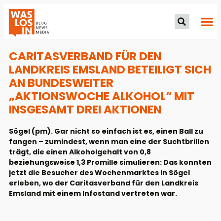
CARITASVERBAND FÜR DEN
LANDKREIS EMSLAND BETEILIGT SICH
AN BUNDESWEITER
„AKTIONSWOCHE ALKOHOL“ MIT
INSGESAMT DREI AKTIONEN
Sögel (pm). Gar nicht so einfach ist es, einen Ball zu
fangen – zumindest, wenn man eine der Suchtbrillen
trägt, die einen Alkoholgehalt von 0,8
beziehungsweise 1,3 Promille simulieren: Das konnten
jetzt die Besucher des Wochenmarktes in Sögel
erleben, wo der Caritasverband für den Landkreis
Emsland mit einem Infostand vertreten war.