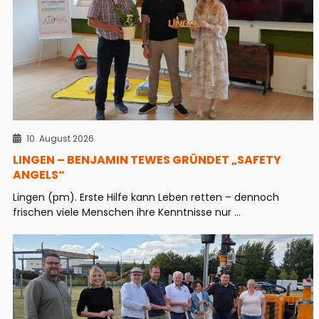
10. August 2026
LINGEN – BENJAMIN TEWES GRÜNDET „SAFETY
ANGELS“
Lingen (pm). Erste Hilfe kann Leben retten – dennoch
frischen viele Menschen ihre Kenntnisse nur ...