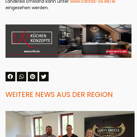
Landkreis Emsland kann unter
www.caritas-os.de/el
eingesehen werden.
WEITERE NEWS AUS DER REGION