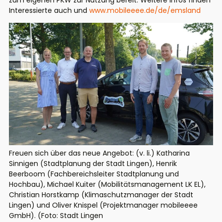
zum eigenen PKW zur Nutzung bereit. Weitere Infos finden
Interessierte auch und
www.mobileeee.de/de/emsland
Freuen sich über das neue Angebot: (v. li.) Katharina
Sinnigen (Stadtplanung der Stadt Lingen), Henrik
Beerboom (Fachbereichsleiter Stadtplanung und
Hochbau), Michael Kuiter (Mobilitätsmanagement LK EL),
Christian Horstkamp (Klimaschutzmanager der Stadt
Lingen) und Oliver Knispel (Projektmanager mobileeee
GmbH). (Foto: Stadt Lingen