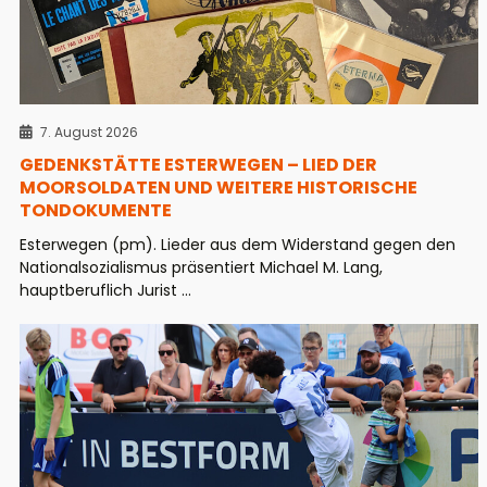
7. August 2026
GEDENKSTÄTTE ESTERWEGEN – LIED DER
MOORSOLDATEN UND WEITERE HISTORISCHE
TONDOKUMENTE
Esterwegen (pm). Lieder aus dem Widerstand gegen den
Nationalsozialismus präsentiert Michael M. Lang,
hauptberuflich Jurist ...