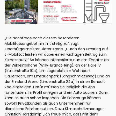
„Die Nachfrage nach diesem besonderen
Mobilitätsangebot nimmt stetig zu“, sagt
Oberbürgermeister Dieter Krone. „Durch den Umstieg auf
E-Mobilität leisten wir dabei einen wichtigen Beitrag zum
Klimaschutz.“ So können Interessierte nun am Theater an
der Wilhelmshöhe (Willy-Brandt-Ring), an der Halle IV
(Kaiserstraße 10a), am Jägerplatz im Wohnpark
Gauerbach, am Emsauenpark (Langschmidtsweg) und an
der Emsland Arena (Lindenstraße 24a) in einen Renault
Zoe einsteigen. Dafür müssen sie lediglich die App
runterladen, ihr Profil anlegen und ein Auto buchen. Dann
kann es auch schon losgehen. Die Fahrzeuge können
sowohl Privatkunden als auch Unternehmen für
dienstliche Fahrten nutzen. Dazu Klimaschutzmanager
Christian Horstkamp: „Ich freue mich, dass mit dem