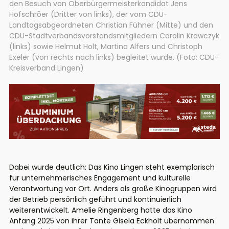
den Besuch von Oberbürgermeisterkandidat Jens
Hofschröer (Dritter von links), der vom CDU-
Landtagsabgeordneten Christian Fühner (Mitte) und den
CDU-Stadtverbandsvorstandsmitgliedern Carolin Krawczyk
(links) sowie Helmut Holt, Martina Alfers und Christoph
Exeler (von rechts nach links) begleitet wurde. (Foto: CDU-
Kreisverband Lingen)
Dabei wurde deutlich: Das Kino Lingen steht exemplarisch
für unternehmerisches Engagement und kulturelle
Verantwortung vor Ort. Anders als große Kinogruppen wird
der Betrieb persönlich geführt und kontinuierlich
weiterentwickelt. Amelie Ringenberg hatte das Kino
Anfang 2025 von ihrer Tante Gisela Eckholt übernommen