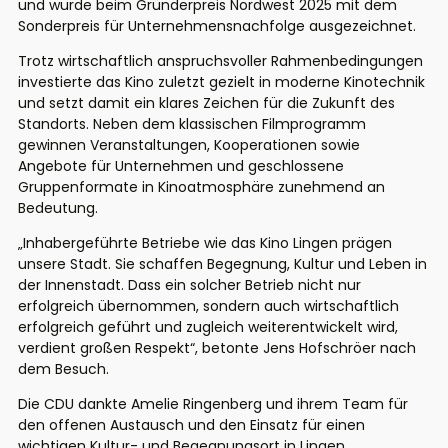
und wurde beim Gründerpreis Nordwest 2025 mit dem
Sonderpreis für Unternehmensnachfolge ausgezeichnet.
Trotz wirtschaftlich anspruchsvoller Rahmenbedingungen
investierte das Kino zuletzt gezielt in moderne Kinotechnik
und setzt damit ein klares Zeichen für die Zukunft des
Standorts. Neben dem klassischen Filmprogramm
gewinnen Veranstaltungen, Kooperationen sowie
Angebote für Unternehmen und geschlossene
Gruppenformate in Kinoatmosphäre zunehmend an
Bedeutung.
„Inhabergeführte Betriebe wie das Kino Lingen prägen
unsere Stadt. Sie schaffen Begegnung, Kultur und Leben in
der Innenstadt. Dass ein solcher Betrieb nicht nur
erfolgreich übernommen, sondern auch wirtschaftlich
erfolgreich geführt und zugleich weiterentwickelt wird,
verdient großen Respekt“, betonte Jens Hofschröer nach
dem Besuch.
Die CDU dankte Amelie Ringenberg und ihrem Team für
den offenen Austausch und den Einsatz für einen
wichtigen Kultur- und Begegnungsort in Lingen.