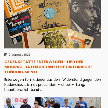
7. August 2026
GEDENKSTÄTTE ESTERWEGEN – LIED DER
MOORSOLDATEN UND WEITERE HISTORISCHE
TONDOKUMENTE
Esterwegen (pm). Lieder aus dem Widerstand gegen den
Nationalsozialismus präsentiert Michael M. Lang,
hauptberuflich Jurist ...