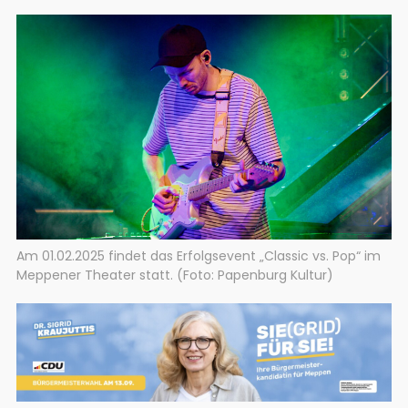
Am 01.02.2025 findet das Erfolgsevent „Classic vs. Pop“ im
Meppener Theater statt. (Foto: Papenburg Kultur)