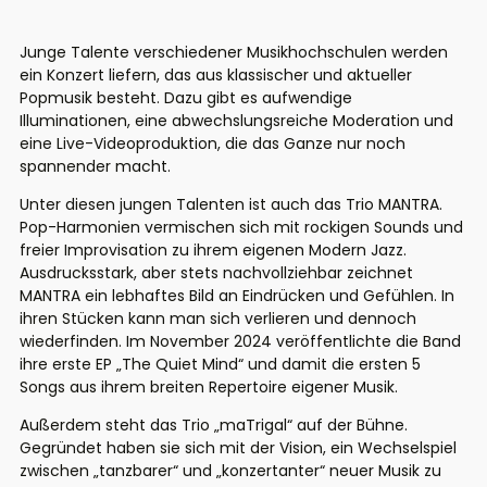
Junge Talente verschiedener Musikhochschulen werden
ein Konzert liefern, das aus klassischer und aktueller
Popmusik besteht. Dazu gibt es aufwendige
Illuminationen, eine abwechslungsreiche Moderation und
eine Live-Videoproduktion, die das Ganze nur noch
spannender macht.
Unter diesen jungen Talenten ist auch das Trio MANTRA.
Pop-Harmonien vermischen sich mit rockigen Sounds und
freier Improvisation zu ihrem eigenen Modern Jazz.
Ausdrucksstark, aber stets nachvollziehbar zeichnet
MANTRA ein lebhaftes Bild an Eindrücken und Gefühlen. In
ihren Stücken kann man sich verlieren und dennoch
wiederfinden. Im November 2024 veröffentlichte die Band
ihre erste EP „The Quiet Mind“ und damit die ersten 5
Songs aus ihrem breiten Repertoire eigener Musik.
Außerdem steht das Trio „maTrigal“ auf der Bühne.
Gegründet haben sie sich mit der Vision, ein Wechselspiel
zwischen „tanzbarer“ und „konzertanter“ neuer Musik zu