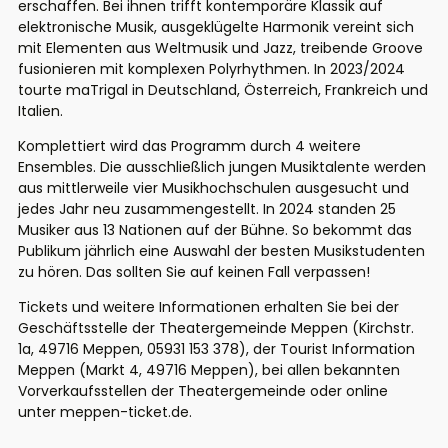
erschaffen. Bei ihnen trifft kontemporäre Klassik auf
elektronische Musik, ausgeklügelte Harmonik vereint sich
mit Elementen aus Weltmusik und Jazz, treibende Groove
fusionieren mit komplexen Polyrhythmen. In 2023/2024
tourte maTrigal in Deutschland, Österreich, Frankreich und
Italien.
Komplettiert wird das Programm durch 4 weitere
Ensembles. Die ausschließlich jungen Musiktalente werden
aus mittlerweile vier Musikhochschulen ausgesucht und
jedes Jahr neu zusammengestellt. In 2024 standen 25
Musiker aus 13 Nationen auf der Bühne. So bekommt das
Publikum jährlich eine Auswahl der besten Musikstudenten
zu hören. Das sollten Sie auf keinen Fall verpassen!
Tickets und weitere Informationen erhalten Sie bei der
Geschäftsstelle der Theatergemeinde Meppen (Kirchstr.
1a, 49716 Meppen, 05931 153 378), der Tourist Information
Meppen (Markt 4, 49716 Meppen), bei allen bekannten
Vorverkaufsstellen der Theatergemeinde oder online
unter meppen-ticket.de.
______