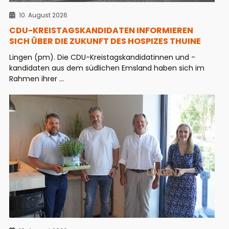
10. August 2026
CDU-KREISTAGSKANDIDATEN INFORMIEREN
SICH ÜBER DIE ZUKUNFT DES HOSPIZES THUINE
Lingen (pm). Die CDU-Kreistagskandidatinnen und -
kandidaten aus dem südlichen Emsland haben sich im
Rahmen ihrer ...