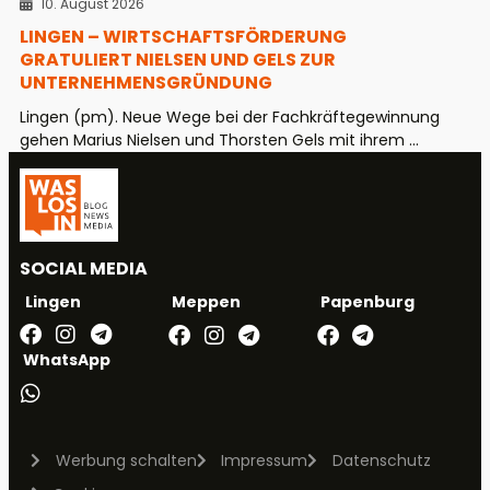
10. August 2026
LINGEN – WIRTSCHAFTSFÖRDERUNG
GRATULIERT NIELSEN UND GELS ZUR
UNTERNEHMENSGRÜNDUNG
Lingen (pm). Neue Wege bei der Fachkräftegewinnung
gehen Marius Nielsen und Thorsten Gels mit ihrem ...
SOCIAL MEDIA
Meppen
Papenburg
Lingen
WhatsApp
Werbung schalten
Impressum
Datenschutz