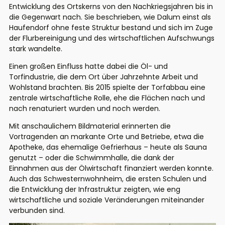
Entwicklung des Ortskerns von den Nachkriegsjahren bis in
die Gegenwart nach. Sie beschrieben, wie
Dalum
einst als
Haufendorf ohne feste Struktur bestand und sich im Zuge
der Flurbereinigung und des wirtschaftlichen Aufschwungs
stark wandelte.
Einen großen Einfluss hatte dabei die Öl- und
Torfindustrie, die dem Ort über Jahrzehnte Arbeit und
Wohlstand brachten. Bis 2015 spielte der Torfabbau eine
zentrale wirtschaftliche Rolle, ehe die Flächen nach und
nach
renaturiert
wurden und noch
w
e
rden.
Mit anschaulichem Bildmaterial erinnerten die
Vortragenden an markante Orte und Betriebe, etwa die
Apotheke, das ehemalige Gefrierhaus – heute als Sauna
genutzt – oder die Schwimmhalle, die dank der
Einnahmen aus der Ölwirtschaft finanziert werden konnte.
Auch das Schwesternwohnheim, die ersten Schulen und
die Entwicklung der Infrastruktur zeigten, wie eng
wirtschaftliche und soziale Veränderungen miteinander
verbunden sind.