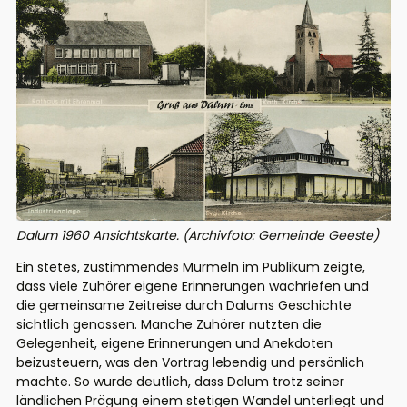
Dalum 1960 Ansichtskarte. (Archivfoto: Gemeinde Geeste)
Ein stetes,
zustimmendes
Murmeln im Publikum zeigte,
dass viele Zuhörer eigene Erinnerungen wachriefen und
die gemeinsame Zeitreise durch
Dalums
Geschichte
sichtlich genossen.
Manche
Zuhörer
nutzten die
Gelegenheit, eigene Erinnerungen
und Anekdoten
beizusteuern, was den Vortrag lebendig und persönlich
machte.
So wurde
deutlich, dass
Dalum
trotz seiner
ländlichen Prägung einem stetigen Wandel unterliegt und