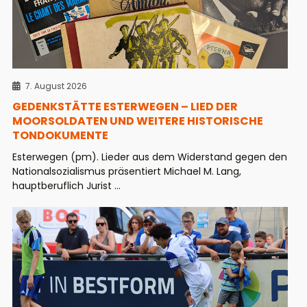
7. August 2026
GEDENKSTÄTTE ESTERWEGEN – LIED DER
MOORSOLDATEN UND WEITERE HISTORISCHE
TONDOKUMENTE
Esterwegen (pm). Lieder aus dem Widerstand gegen den
Nationalsozialismus präsentiert Michael M. Lang,
hauptberuflich Jurist ...