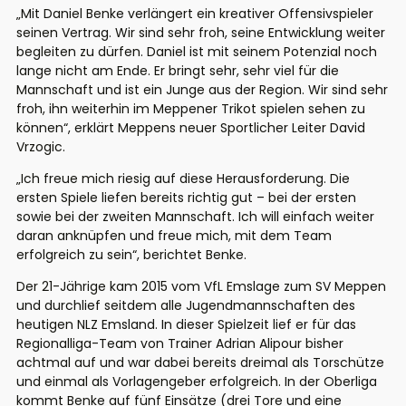
„Mit Daniel Benke verlängert ein kreativer Offensivspieler
seinen Vertrag. Wir sind sehr froh, seine Entwicklung weiter
begleiten zu dürfen. Daniel ist mit seinem Potenzial noch
lange nicht am Ende. Er bringt sehr, sehr viel für die
Mannschaft und ist ein Junge aus der Region. Wir sind sehr
froh, ihn weiterhin im Meppener Trikot spielen sehen zu
können“, erklärt Meppens neuer Sportlicher Leiter David
Vrzogic.
„Ich freue mich riesig auf diese Herausforderung. Die
ersten Spiele liefen bereits richtig gut – bei der ersten
sowie bei der zweiten Mannschaft. Ich will einfach weiter
daran anknüpfen und freue mich, mit dem Team
erfolgreich zu sein“, berichtet Benke.
Der 21-Jährige kam 2015 vom VfL Emslage zum SV Meppen
und durchlief seitdem alle Jugendmannschaften des
heutigen NLZ Emsland. In dieser Spielzeit lief er für das
Regionalliga-Team von Trainer Adrian Alipour bisher
achtmal auf und war dabei bereits dreimal als Torschütze
und einmal als Vorlagengeber erfolgreich. In der Oberliga
kommt Benke auf fünf Einsätze (drei Tore und eine