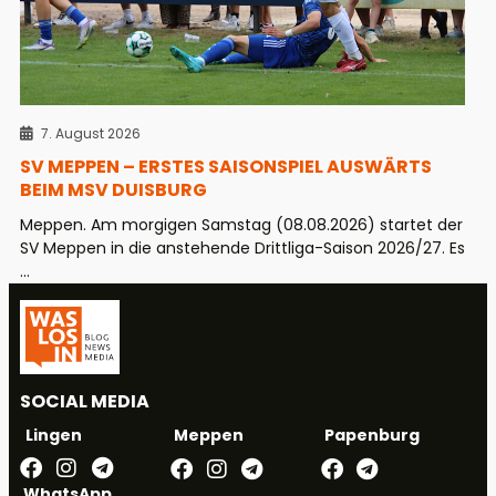
7. August 2026
SV MEPPEN – ERSTES SAISONSPIEL AUSWÄRTS
BEIM MSV DUISBURG
Meppen. Am morgigen Samstag (08.08.2026) startet der
SV Meppen in die anstehende Drittliga-Saison 2026/27. Es
...
SOCIAL MEDIA
Meppen
Papenburg
Lingen
WhatsApp