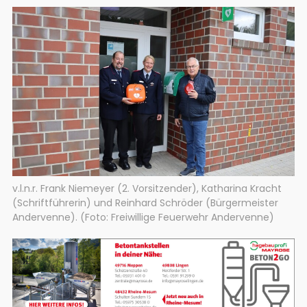
v.l.n.r. Frank Niemeyer (2. Vorsitzender), Katharina Kracht
(Schriftführerin) und Reinhard Schröder (Bürgermeister
Andervenne). (Foto: Freiwillige Feuerwehr Andervenne)