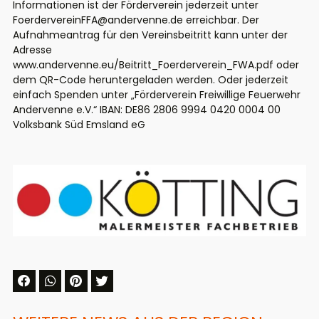
Informationen ist der Förderverein jederzeit unter
FoerdervereinFFA@andervenne.de erreichbar. Der
Aufnahmeantrag für den Vereinsbeitritt kann unter der
Adresse
www.andervenne.eu/Beitritt_Foerderverein_FWA.pdf oder
dem QR-Code heruntergeladen werden. Oder jederzeit
einfach Spenden unter „Förderverein Freiwillige Feuerwehr
Andervenne e.V.“ IBAN: DE86 2806 9994 0420 0004 00
Volksbank Süd Emsland eG