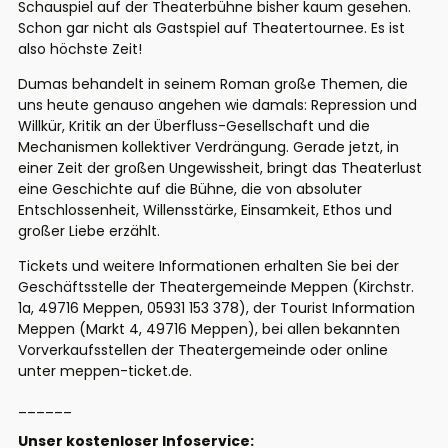
Schauspiel auf der Theaterbühne bisher kaum gesehen.
Schon gar nicht als Gastspiel auf Theatertournee. Es ist
also höchste Zeit!
Dumas behandelt in seinem Roman große Themen, die
uns heute genauso angehen wie damals: Repression und
Willkür, Kritik an der Überfluss-Gesellschaft und die
Mechanismen kollektiver Verdrängung. Gerade jetzt, in
einer Zeit der großen Ungewissheit,
bringt das Theaterlust
eine Geschichte auf die Bühne, die von absoluter
Entschlossenheit, Willensstärke, Einsamkeit, Ethos und
großer Liebe erzählt.
Tickets und weitere Informationen erhalten Sie bei der
Geschäftsstelle der Theatergemeinde Meppen (Kirchstr.
1a, 49716 Meppen, 05931 153 378), der Tourist Information
Meppen (Markt 4, 49716 Meppen), bei allen bekannten
Vorverkaufsstellen der Theatergemeinde oder online
unter meppen-ticket.de.
______
Unser kostenloser Infoservice: