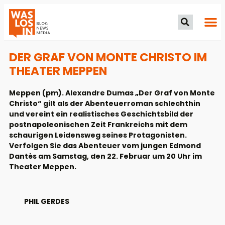
DER GRAF VON MONTE CHRISTO IM
THEATER MEPPEN
Meppen (pm). Alexandre Dumas „Der Graf von Monte
Christo“ gilt als der Abenteuerroman schlechthin
und vereint ein realistisches Geschichtsbild der
postnapoleonischen Zeit Frankreichs mit dem
schaurigen Leidensweg seines Protagonisten.
Verfolgen Sie das Abenteuer vom jungen Edmond
Dantès am Samstag, den 22. Februar um 20 Uhr im
Theater Meppen.
PHIL GERDES