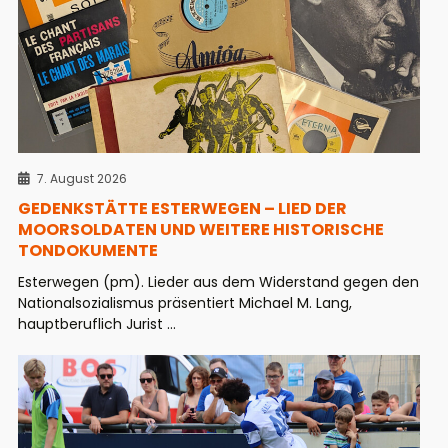
7. August 2026
GEDENKSTÄTTE ESTERWEGEN – LIED DER
MOORSOLDATEN UND WEITERE HISTORISCHE
TONDOKUMENTE
Esterwegen (pm). Lieder aus dem Widerstand gegen den
Nationalsozialismus präsentiert Michael M. Lang,
hauptberuflich Jurist ...