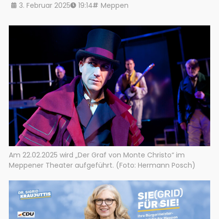
3. Februar 2025
19:14
Meppen
Am 22.02.2025 wird „Der Graf von Monte Christo“ im
Meppener Theater aufgeführt. (Foto: Hermann Posch)