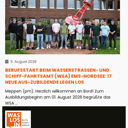
5. August 2026
BERUFSSTART BEIM WASSERSTRASSEN- UND S
CHIFF-FAHRTSAMT (WSA) EMS-NORDSEE: 17 N
EUE AUS-ZUBILDENDE LEGEN LOS
Meppen (pm). Herzlich willkommen an Bord! Zum
Ausbildungsbeginn am 01. August 2026 begrüßte das
WSA ...