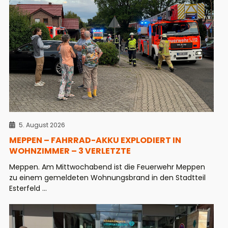
5. August 2026
MEPPEN – FAHRRAD-AKKU EXPLODIERT IN
WOHNZIMMER – 3 VERLETZTE
Meppen. Am Mittwochabend ist die Feuerwehr Meppen
zu einem gemeldeten Wohnungsbrand in den Stadtteil
Esterfeld ...