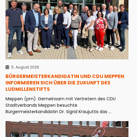
5. August 2026
BÜRGERMEISTERKANDIDATIN UND CDU MEPPEN
INFORMIEREN SICH ÜBER DIE ZUKUNFT DES
LUDMILLENSTIFTS
Meppen (pm). Gemeinsam mit Vertretern des CDU
Stadtverbands Meppen besuchte
Bürgermeisterkandidatin Dr. Sigrid Kraujuttis das ...