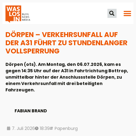
DÖRPEN – VERKEHRSUNFALL AUF
DER A31 FÜHRT ZU STUNDENLANGER
VOLLSPERRUNG
Dörpen (ots). Am Montag, den 06.07.2026, kam es
gegen 14:35 Uhr auf der A31 in Fahrtrichtung Bottrop,
unmittelbar hinter der Anschlussstelle Dörpen, zu
einem Verkehrsunfall mit drei beteiligten
Fahrzeugen.
FABIAN BRAND
7. Juli 2026
18:39
Papenburg