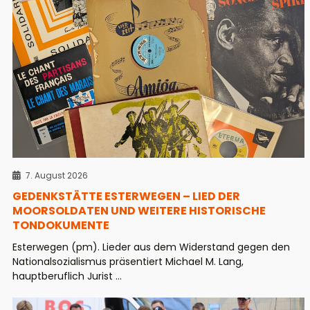
7. August 2026
GEDENKSTÄTTE ESTERWEGEN – LIED DER
MOORSOLDATEN UND WEITERE HISTORISCHE
TONDOKUMENTE
Esterwegen (pm). Lieder aus dem Widerstand gegen den
Nationalsozialismus präsentiert Michael M. Lang,
hauptberuflich Jurist ...