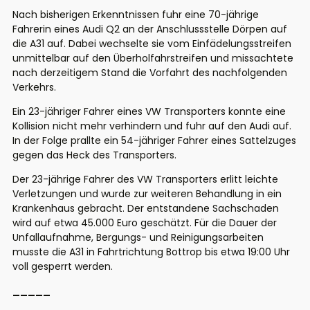
Nach bisherigen Erkenntnissen fuhr eine 70-jährige
Fahrerin eines Audi Q2 an der Anschlussstelle Dörpen auf
die A31 auf. Dabei wechselte sie vom Einfädelungsstreifen
unmittelbar auf den Überholfahrstreifen und missachtete
nach derzeitigem Stand die Vorfahrt des nachfolgenden
Verkehrs.
Ein 23-jähriger Fahrer eines VW Transporters konnte eine
Kollision nicht mehr verhindern und fuhr auf den Audi auf.
In der Folge prallte ein 54-jähriger Fahrer eines Sattelzuges
gegen das Heck des Transporters.
Der 23-jährige Fahrer des VW Transporters erlitt leichte
Verletzungen und wurde zur weiteren Behandlung in ein
Krankenhaus gebracht. Der entstandene Sachschaden
wird auf etwa 45.000 Euro geschätzt. Für die Dauer der
Unfallaufnahme, Bergungs- und Reinigungsarbeiten
musste die A31 in Fahrtrichtung Bottrop bis etwa 19:00 Uhr
voll gesperrt werden.
_____