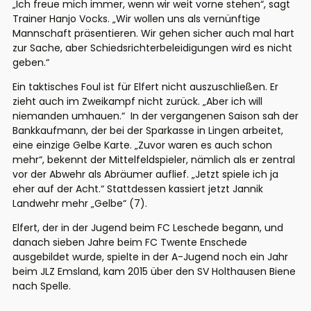
„Ich freue mich immer, wenn wir weit vorne stehen“, sagt
Trainer Hanjo Vocks. „Wir wollen uns als vernünftige
Mannschaft präsentieren. Wir gehen sicher auch mal hart
zur Sache, aber Schiedsrichterbeleidigungen wird es nicht
geben.“
Ein taktisches Foul ist für Elfert nicht auszuschließen. Er
zieht auch im Zweikampf nicht zurück. „Aber ich will
niemanden umhauen.“ In der vergangenen Saison sah der
Bankkaufmann, der bei der Sparkasse in Lingen arbeitet,
eine einzige Gelbe Karte. „Zuvor waren es auch schon
mehr“, bekennt der Mittelfeldspieler, nämlich als er zentral
vor der Abwehr als Abräumer auflief. „Jetzt spiele ich ja
eher auf der Acht.“ Stattdessen kassiert jetzt Jannik
Landwehr mehr „Gelbe“ (7).
Elfert, der in der Jugend beim FC Leschede begann, und
danach sieben Jahre beim FC Twente Enschede
ausgebildet wurde, spielte in der A-Jugend noch ein Jahr
beim JLZ Emsland, kam 2015 über den SV Holthausen Biene
nach Spelle.