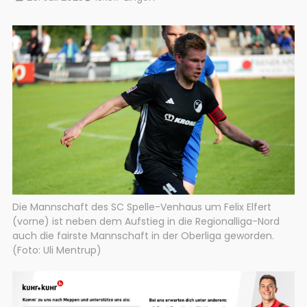
Die Mannschaft des SC Spelle-Venhaus um Felix Elfert
(vorne) ist neben dem Aufstieg in die Regionalliga-Nord
auch die fairste Mannschaft in der Oberliga geworden.
(Foto: Uli Mentrup)