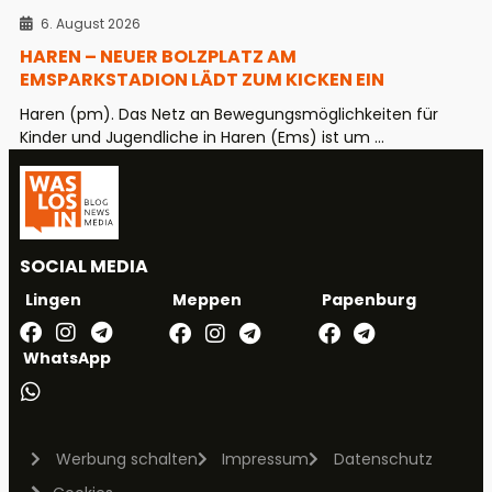
6. August 2026
HAREN – NEUER BOLZPLATZ AM
EMSPARKSTADION LÄDT ZUM KICKEN EIN
Haren (pm). Das Netz an Bewegungsmöglichkeiten für
Kinder und Jugendliche in Haren (Ems) ist um ...
SOCIAL MEDIA
Meppen
Papenburg
Lingen
WhatsApp
Werbung schalten
Impressum
Datenschutz