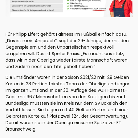
Für Philipp Elfert gehört Fairness im Fußball einfach dazu.
„Das ist mein Anspruch“, sagt der 29-Jährige, der mit den
Gegenspielern und den Unparteiischen respektvoll
umgehen will. Das ist Speller Praxis. „Es macht uns stolz,
dass wir in der Oberliga wieder fairste Mannschaft waren
und zudem noch den Titel geholt haben.“
Die Emsländer waren in der Saison 2021/22 mit 29 Gelben
Karten in 28 Partien fairstes Team der Oberliga und sogar
im ganzen Emsland. In der 30. Auflage des VGH Fairness-
Cups mit 967 Mannschaften von den Kreisligen bis zur 1.
Bundesliga mussten sie im Kreis nur dem SV Bokeloh den
Vortritt lassen. Sie folgen mit 40 Gelben Karten und einer
Gelbroten Karte auf Platz zwei (24. der Gesamtwertung).
Damit waren sie in der Oberliga einsame Spitze vor FT
Braunschweig.