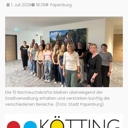
1. Juli 2026
18:39
Papenburg
Die 13 Nachwuchskräfte bleiben überwiegend der
Stadtverwaltung erhalten und verstärken künftig die
verschiedenen Bereiche. (Foto: Stadt Papenburg)