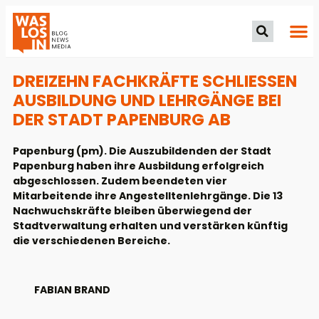
DREIZEHN FACHKRÄFTE SCHLIESSEN A
USBILDUNG UND LEHRGÄNGE BEI D
ER STADT PAPENBURG AB
Papenburg (pm). Die Auszubildenden der Stadt
Papenburg haben ihre Ausbildung erfolgreich
abgeschlossen. Zudem beendeten vier
Mitarbeitende ihre Angestelltenlehrgänge. Die 13
Nachwuchskräfte bleiben überwiegend der
Stadtverwaltung erhalten und verstärken künftig
die verschiedenen Bereiche.
FABIAN BRAND