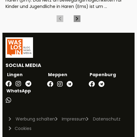
Haren (pm). Das Netz an Bewegungsmöglichkeiten für
Kinder und Jugendliche in Haren (Ems) ist um ...
SOCIAL MEDIA
Meppen
Papenburg
Lingen
WhatsApp
Werbung schalten
Impressum
Datenschutz
Cookies