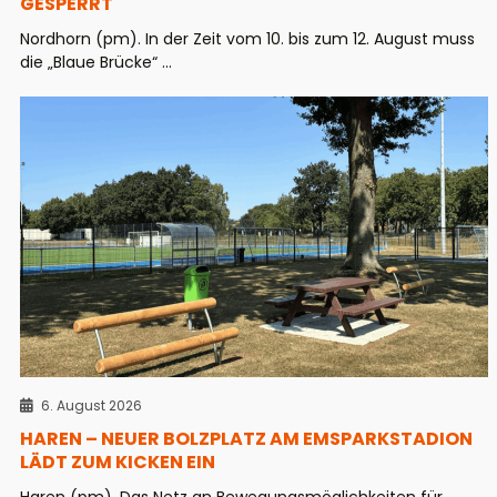
GESPERRT
Nordhorn (pm). In der Zeit vom 10. bis zum 12. August muss
die „Blaue Brücke“ ...
6. August 2026
HAREN – NEUER BOLZPLATZ AM EMSPARKSTADION
LÄDT ZUM KICKEN EIN