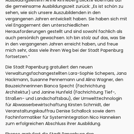
Ausbildungsleiterin Anne Rinneberg blickte ebenfalls auf
die gemeinsame Ausbildungszeit zurück: „Es ist schön zu
sehen, wie sich unsere Auszubildenden in den
vergangenen Jahren entwickelt haben. Sie haben sich mit
viel Engagement den unterschiedlichen
Herausforderungen gestellt und sind sowohl fachlich als
auch persönlich gewachsen. Ich bin stolz auf das, was Sie
in den vergangenen Jahren erreicht haben, und freue
mich sehr, dass viele ihren Weg bei der Stadt Papenburg
fortsetzen.“
Die Stadt Papenburg gratuliert den neuen
Verwaltungsfachangestellten Lara-Sophie Schepers, Jana
Hackmann, Susanne Pennemann und Alina Wagner, den
Bauzeichnerinnen Bianca Specht (Fachrichtung
Architektur) und Janine Hunfeld (Fachrichtung Tief-,
Straßen- und Landschaftsbau), der Umwelttechnologin
für Abwasserbewirtschaftung Kirsten Schmidt, der
Veranstaltungskauffrau Denise Schallock sowie dem
Fachinformatiker für Systemintegration Nico Hanneken
zum erfolgreichen Abschluss ihrer Ausbildung.