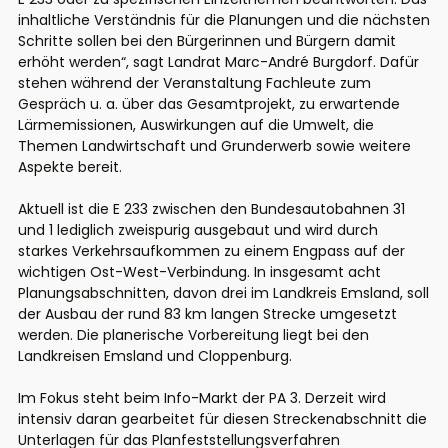
inhaltliche Verständnis für die Planungen und die nächsten
Schritte sollen bei den Bürgerinnen und Bürgern damit
erhöht werden“, sagt Landrat Marc-André Burgdorf. Dafür
stehen während der Veranstaltung Fachleute zum
Gespräch u. a. über das Gesamtprojekt, zu erwartende
Lärmemissionen, Auswirkungen auf die Umwelt, die
Themen Landwirtschaft und Grunderwerb sowie weitere
Aspekte bereit.
Aktuell ist die E 233 zwischen den Bundesautobahnen 31
und 1 lediglich zweispurig ausgebaut und wird durch
starkes Verkehrsaufkommen zu einem Engpass auf der
wichtigen Ost-West-Verbindung. In insgesamt acht
Planungsabschnitten, davon drei im Landkreis Emsland, soll
der Ausbau der rund 83 km langen Strecke umgesetzt
werden. Die planerische Vorbereitung liegt bei den
Landkreisen Emsland und Cloppenburg.
Im Fokus steht beim Info-Markt der PA 3. Derzeit wird
intensiv daran gearbeitet für diesen Streckenabschnitt die
Unterlagen für das Planfeststellungsverfahren