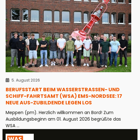
5. August 2026
BERUFSSTART BEIM WASSERSTRASSEN- UND S
CHIFF-FAHRTSAMT (WSA) EMS-NORDSEE: 17 N
EUE AUS-ZUBILDENDE LEGEN LOS
Meppen (pm). Herzlich willkommen an Bord! Zum
Ausbildungsbeginn am 01. August 2026 begrüßte das
WSA ...