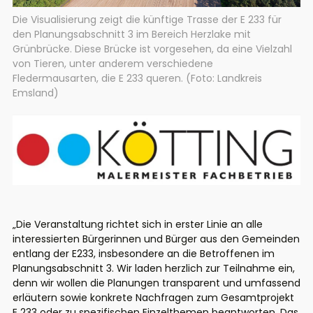
Die Visualisierung zeigt die künftige Trasse der E 233 für
den Planungsabschnitt 3 im Bereich Herzlake mit
Grünbrücke. Diese Brücke ist vorgesehen, da eine Vielzahl
von Tieren, unter anderem verschiedene
Fledermausarten, die E 233 queren. (Foto: Landkreis
Emsland)
„Die Veranstaltung richtet sich in erster Linie an alle
interessierten Bürgerinnen und Bürger aus den Gemeinden
entlang der E233, insbesondere an die Betroffenen im
Planungsabschnitt 3. Wir laden herzlich zur Teilnahme ein,
denn wir wollen die Planungen transparent und umfassend
erläutern sowie konkrete Nachfragen zum Gesamtprojekt
E 233 oder zu spezifischen Einzelthemen beantworten. Das