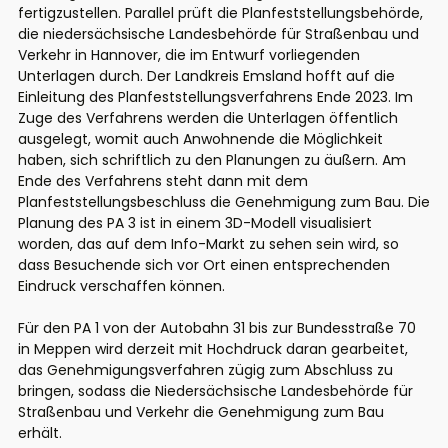
fertigzustellen. Parallel prüft die Planfeststellungsbehörde,
die niedersächsische Landesbehörde für Straßenbau und
Verkehr in Hannover, die im Entwurf vorliegenden
Unterlagen durch. Der Landkreis Emsland hofft auf die
Einleitung des Planfeststellungsverfahrens Ende 2023. Im
Zuge des Verfahrens werden die Unterlagen öffentlich
ausgelegt, womit auch Anwohnende die Möglichkeit
haben, sich schriftlich zu den Planungen zu äußern. Am
Ende des Verfahrens steht dann mit dem
Planfeststellungsbeschluss die Genehmigung zum Bau. Die
Planung des PA 3 ist in einem 3D-Modell visualisiert
worden, das auf dem Info-Markt zu sehen sein wird, so
dass Besuchende sich vor Ort einen entsprechenden
Eindruck verschaffen können.
Für den PA 1 von der Autobahn 31 bis zur Bundesstraße 70
in Meppen wird derzeit mit Hochdruck daran gearbeitet,
das Genehmigungsverfahren zügig zum Abschluss zu
bringen, sodass die Niedersächsische Landesbehörde für
Straßenbau und Verkehr die Genehmigung zum Bau
erhält.