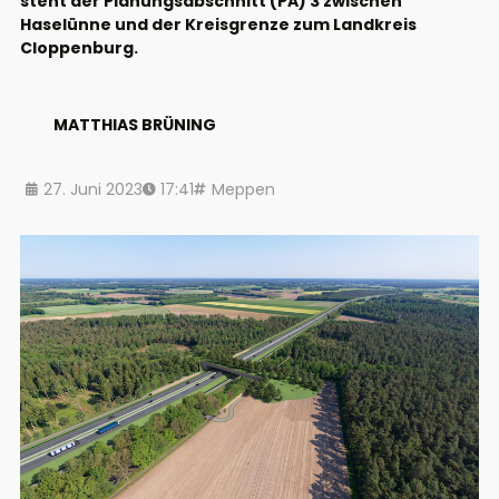
steht der Planungsabschnitt (PA) 3 zwischen
Haselünne und der Kreisgrenze zum Landkreis
Cloppenburg.
MATTHIAS BRÜNING
27. Juni 2023
17:41
Meppen