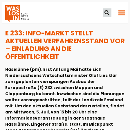
E 233: INFO-MARKT STELLT
AKTUELLEN VERFAHRENSSTAND VOR
– EINLADUNG AN DIE
ÖFFENTLICHKEIT
Haselünne (pm). Erst Anfang Mai hatte sich
Niedersachsens Wirtschaftsminister Olaf Lies klar
zum geplanten vierspurigen Ausbau der
Europastraße (E) 233 zwischen Meppen und
Cloppenburg bekannt. Inzwischen sind die Planungen
weiter vorangeschritten, teilt der Landkreis Emsland
mit. Um den aktuellen Sachstand darzustellen, findet
am Mittwoch, 5. Juli, von 15 bis 20 Uhr eine
Informationsveranstaltung in der Stadthalle
Haselünne, Lingener Straße, statt. Im Blickpunkt