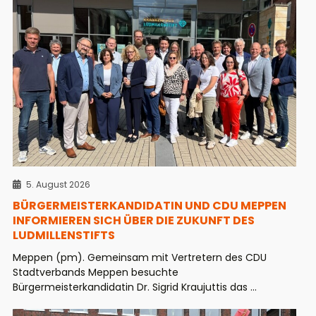
5. August 2026
BÜRGERMEISTERKANDIDATIN UND CDU MEPPEN
INFORMIEREN SICH ÜBER DIE ZUKUNFT DES
LUDMILLENSTIFTS
Meppen (pm). Gemeinsam mit Vertretern des CDU
Stadtverbands Meppen besuchte
Bürgermeisterkandidatin Dr. Sigrid Kraujuttis das ...