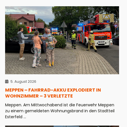
5. August 2026
MEPPEN – FAHRRAD-AKKU EXPLODIERT IN
WOHNZIMMER – 3 VERLETZTE
Meppen. Am Mittwochabend ist die Feuerwehr Meppen
zu einem gemeldeten Wohnungsbrand in den Stadtteil
Esterfeld ...